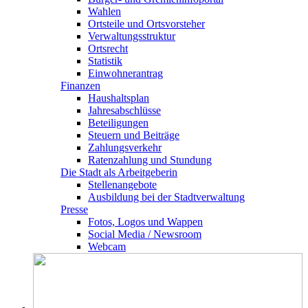
Wahlen
Ortsteile und Ortsvorsteher
Verwaltungsstruktur
Ortsrecht
Statistik
Einwohnerantrag
Finanzen
Haushaltsplan
Jahresabschlüsse
Beteiligungen
Steuern und Beiträge
Zahlungsverkehr
Ratenzahlung und Stundung
Die Stadt als Arbeitgeberin
Stellenangebote
Ausbildung bei der Stadtverwaltung
Presse
Fotos, Logos und Wappen
Social Media / Newsroom
Webcam