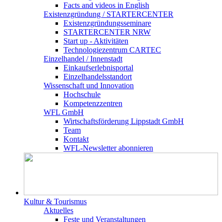
Facts and videos in English
Existenz­gründung / STARTERCENTER
Existenzgründungsseminare
STARTERCENTER NRW
Start up - Aktivitäten
Technologiezentrum CARTEC
Einzelhandel / Innenstadt
Einkaufserlebnisportal
Einzelhandelsstandort
Wissenschaft und Innovation
Hochschule
Kompetenzzentren
WFL GmbH
Wirtschaftsförderung Lippstadt GmbH
Team
Kontakt
WFL-Newsletter abonnieren
Kultur & Tourismus
Aktuelles
Feste und Veranstaltungen