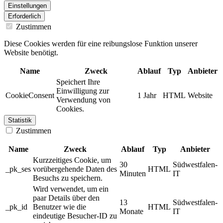
Einstellungen
Erforderlich
Zustimmen
Diese Cookies werden für eine reibungslose Funktion unserer
Website benötigt.
Name
Zweck
Ablauf
Typ
Anbieter
Speichert Ihre
Einwilligung zur
CookieConsent
1 Jahr
HTML
Website
Verwendung von
Cookies.
Statistik
Zustimmen
Name
Zweck
Ablauf
Typ
Anbieter
Kurzzeitiges Cookie, um
30
Südwestfalen-
_pk_ses
vorübergehende Daten des
HTML
Minuten
IT
Besuchs zu speichern.
Wird verwendet, um ein
paar Details über den
13
Südwestfalen-
_pk_id
Benutzer wie die
HTML
Monate
IT
eindeutige Besucher-ID zu