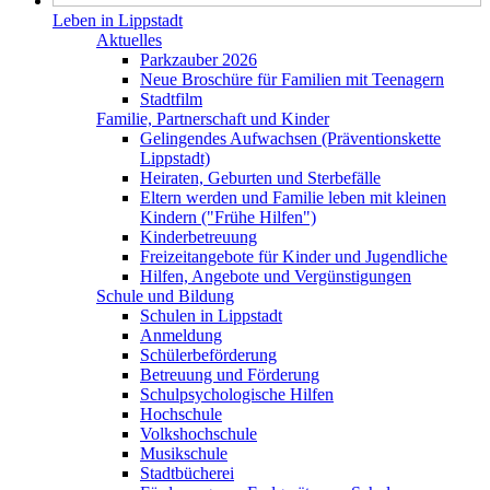
Leben in Lippstadt
Aktuelles
Parkzauber 2026
Neue Broschüre für Familien mit Teenagern
Stadtfilm
Familie, Partnerschaft und Kinder
Gelingendes Aufwachsen (Präventionskette
Lippstadt)
Heiraten, Geburten und Sterbefälle
Eltern werden und Familie leben mit kleinen
Kindern ("Frühe Hilfen")
Kinderbetreuung
Freizeitangebote für Kinder und Jugendliche
Hilfen, Angebote und Vergünstigungen
Schule und Bildung
Schulen in Lippstadt
Anmeldung
Schülerbeförderung
Betreuung und Förderung
Schulpsychologische Hilfen
Hochschule
Volkshochschule
Musikschule
Stadtbücherei