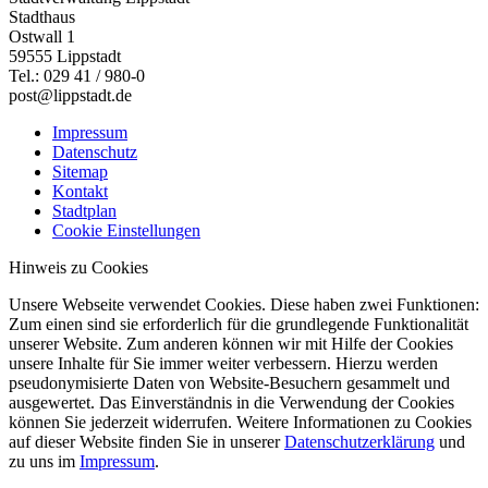
Stadthaus
Ostwall 1
59555 Lippstadt
Tel.: 029 41 / 980-0
post@lippstadt.de
Impressum
Datenschutz
Sitemap
Kontakt
Stadtplan
Cookie Einstellungen
Hinweis zu Cookies
Unsere Webseite verwendet Cookies. Diese haben zwei Funktionen:
Zum einen sind sie erforderlich für die grundlegende Funktionalität
unserer Website. Zum anderen können wir mit Hilfe der Cookies
unsere Inhalte für Sie immer weiter verbessern. Hierzu werden
pseudonymisierte Daten von Website-Besuchern gesammelt und
ausgewertet. Das Einverständnis in die Verwendung der Cookies
können Sie jederzeit widerrufen. Weitere Informationen zu Cookies
auf dieser Website finden Sie in unserer
Datenschutzerklärung
und
zu uns im
Impressum
.