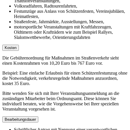
Triathlonveranstaltungen,
Volksradfahren, Radtourenfahrten,
Festumzüge aus Anlass von Schützenfesten, Vereinsjubiläen,
Heimatfesten,
Straßenfeste, Jahrmärkte, Ausstellungen, Messen,
motorsportliche Veranstaltungen mit Kraftfahrzeugen,
Oldtimern oder Krafträdern wie zum Beispiel Rallyes,
Slalomwettbewerbe, Orientierungsfahrten
Kosten
Die Gebührenordnung für Maßnahmen im Straßenverkehr sieht
einen Kostenrahmen von 10,20 Euro bis 767 Euro vor.
Beispiel: Eine einfache Erlaubnis für einen Schützenfestumzug ohne
die Notwendigkeit, verkehrsregelnde Maßnahmen anzuordnen,
kostet 35 Euro.
Bitte wenden Sie sich mit Ihrer Veranstaltungsanmeldung an die
zuständigen Mitarbeiter beim Ordnungsamt. Diese können Sie
individuell beraten, wie die Vorgehensweise bei Ihrer speziellen
Veranstaltung vorgesehen ist.
Bearbeitungsdauer
Schriftlicher Antrag mit Nennung einer verantwortlichen