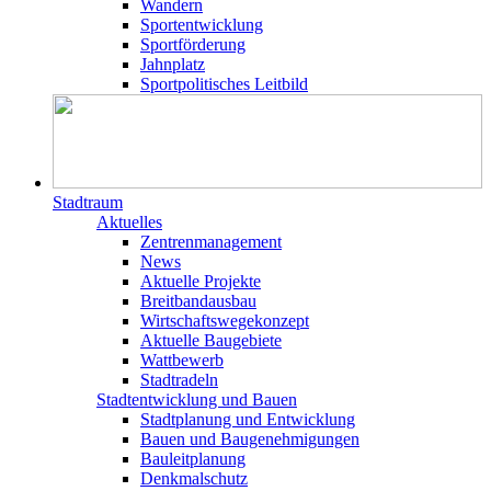
Wandern
Sportentwicklung
Sportförderung
Jahnplatz
Sportpolitisches Leitbild
Stadtraum
Aktuelles
Zentrenmanagement
News
Aktuelle Projekte
Breitbandausbau
Wirtschaftswegekonzept
Aktuelle Baugebiete
Wattbewerb
Stadtradeln
Stadtentwicklung und Bauen
Stadtplanung und Entwicklung
Bauen und Baugenehmigungen
Bauleitplanung
Denkmalschutz