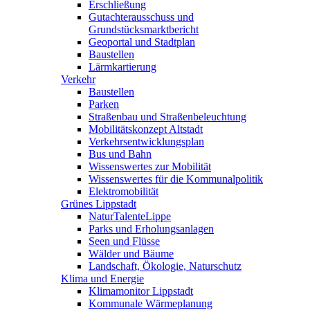
Erschließung
Gutachterausschuss und
Grundstücksmarktbericht
Geoportal und Stadtplan
Baustellen
Lärmkartierung
Verkehr
Baustellen
Parken
Straßenbau und Straßenbeleuchtung
Mobilitätskonzept Altstadt
Verkehrsentwicklungsplan
Bus und Bahn
Wissenswertes zur Mobilität
Wissenswertes für die Kommunalpolitik
Elektromobilität
Grünes Lippstadt
NaturTalenteLippe
Parks und Erholungsanlagen
Seen und Flüsse
Wälder und Bäume
Landschaft, Ökologie, Naturschutz
Klima und Energie
Klimamonitor Lippstadt
Kommunale Wärmeplanung