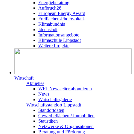
Energieberatung
Aufbruch26
European Energy Award
Freiflächen-Photovoltaik
Klimabündnis
Ideenstadt
Informationsangebote
Klimaschule Lippstadt
Weitere Projekte
Wirtschaft
Aktuelles
WFL Newsletter abonnieren
News
Wirtschaftsgalerie
Wirtschafts­­standort Lippstadt
Standortdaten
Gewerbeflächen / Immobilien
Statistiken
Netzwerke & Organisationen
Beratung und Förderung