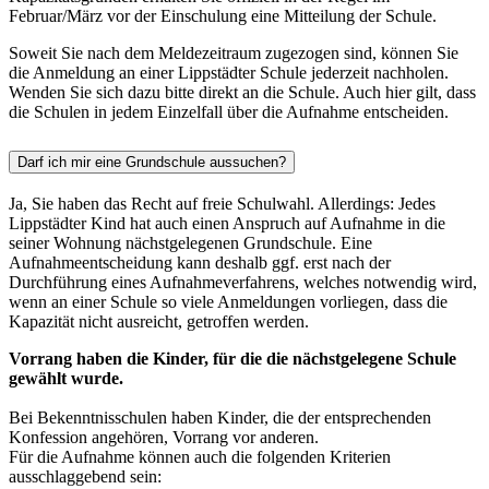
Februar/März vor der Einschulung eine Mitteilung der Schule.
Soweit Sie nach dem Meldezeitraum zugezogen sind, können Sie
die Anmeldung an einer Lippstädter Schule jederzeit nachholen.
Wenden Sie sich dazu bitte direkt an die Schule. Auch hier gilt, dass
die Schulen in jedem Einzelfall über die Aufnahme entscheiden.
Darf ich mir eine Grundschule aussuchen?
Ja, Sie haben das Recht auf freie Schulwahl. Allerdings: Jedes
Lippstädter Kind hat auch einen Anspruch auf Aufnahme in die
seiner Wohnung nächstgelegenen Grundschule. Eine
Aufnahmeentscheidung kann deshalb ggf. erst nach der
Durchführung eines Aufnahmeverfahrens, welches notwendig wird,
wenn an einer Schule so viele Anmeldungen vorliegen, dass die
Kapazität nicht ausreicht, getroffen werden.
Vorrang haben die Kinder, für die die nächstgelegene Schule
gewählt wurde.
Bei Bekenntnisschulen haben Kinder, die der entsprechenden
Konfession angehören, Vorrang vor anderen.
Für die Aufnahme können auch die folgenden Kriterien
ausschlaggebend sein: