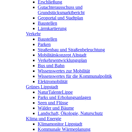
Erschließung
Gutachterausschuss und
Grundstücksmarktbericht
Geoportal und Stadtplan
Baustellen
Lärmkartierung
Verkehr
Baustellen
Parken
Straßenbau und Straßenbeleuchtung
Mobilitätskonzept Altstadt
Verkehrsentwicklungsplan
Bus und Bahn
Wissenswertes zur Mobilität
Wissenswertes für die Kommunalpolitik
Elektromobilität
Grünes Lippstadt
NaturTalenteLippe
Parks und Erholungsanlagen
Seen und Flüsse
Wälder und Bäume
Landschaft, Ökologie, Naturschutz
Klima und Energie
Klimamonitor Lippstadt
Kommunale Wärmeplanung