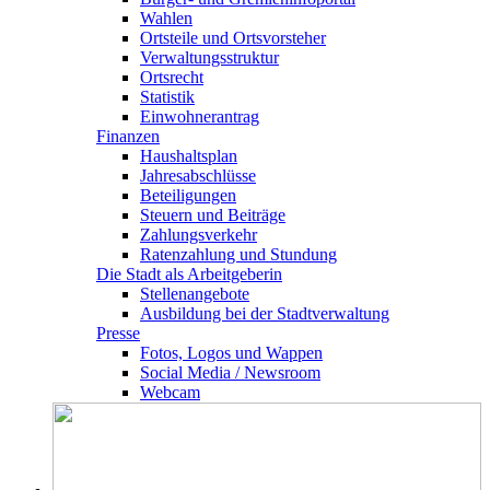
Wahlen
Ortsteile und Ortsvorsteher
Verwaltungsstruktur
Ortsrecht
Statistik
Einwohnerantrag
Finanzen
Haushaltsplan
Jahresabschlüsse
Beteiligungen
Steuern und Beiträge
Zahlungsverkehr
Ratenzahlung und Stundung
Die Stadt als Arbeitgeberin
Stellenangebote
Ausbildung bei der Stadtverwaltung
Presse
Fotos, Logos und Wappen
Social Media / Newsroom
Webcam