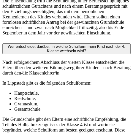
Die Entscheidung trifft die Schulleitung unter Berücksichtigung des
schulärztlichen Gutachtens und nach einem Beratungsgespräch mit
den Erziehungsberechtigten, das mit dem persönlichen
Kennenlernen des Kindes verbunden wird. Eltern sollten einen
formlosen schriftlichen Antrag bei der gewünschten Grundschule
einreichen – und zwar nach Möglichkeit frühzeitig, also bis Ende
September in dem Jahr vor der gewünschten Einschulung.
Wer entscheidet darüber, in welche Schulform mein Kind nach der 4.
Klasse wechseln wird?
Nach erfolgreichem Abschluss der vierten Klasse entscheiden die
Eltern über den weiteren Bildungsweg ihrer Kinder – nach Beratung
durch den/die Klassenlehrer/in.
In Lippstadt gibt es die folgenden Schulformen:
Hauptschule,
Realschule,
Gymnasium,
Gesamtschule
Die Grundschule gibt den Eltern eine schriftliche Empfehlung, die
Teil des Halbjahreszeugnisses der Klasse 4 ist und worin sie
begründet, welche Schulform am besten geeignet erscheint. Diese