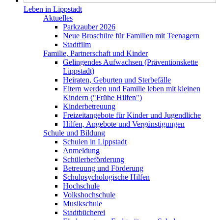
Leben in Lippstadt
Aktuelles
Parkzauber 2026
Neue Broschüre für Familien mit Teenagern
Stadtfilm
Familie, Partnerschaft und Kinder
Gelingendes Aufwachsen (Präventionskette
Lippstadt)
Heiraten, Geburten und Sterbefälle
Eltern werden und Familie leben mit kleinen
Kindern ("Frühe Hilfen")
Kinderbetreuung
Freizeitangebote für Kinder und Jugendliche
Hilfen, Angebote und Vergünstigungen
Schule und Bildung
Schulen in Lippstadt
Anmeldung
Schülerbeförderung
Betreuung und Förderung
Schulpsychologische Hilfen
Hochschule
Volkshochschule
Musikschule
Stadtbücherei