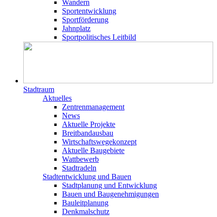
Wandern
Sportentwicklung
Sportförderung
Jahnplatz
Sportpolitisches Leitbild
Stadtraum
Aktuelles
Zentrenmanagement
News
Aktuelle Projekte
Breitbandausbau
Wirtschaftswegekonzept
Aktuelle Baugebiete
Wattbewerb
Stadtradeln
Stadtentwicklung und Bauen
Stadtplanung und Entwicklung
Bauen und Baugenehmigungen
Bauleitplanung
Denkmalschutz