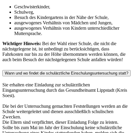
Geschwisterkinder,
Schulweg,
Besuch des Kindergartens in der Nähe der Schule,
ausgewogenes Verhältnis von Mädchen und Jungen,
ausgewogenes Verhältnis von Kindern unterschiedlicher
Muttersprache.
Wichtiger Hinweis:
Bei der Wahl einer Schule, die nicht die
nächstgelegene ist, ist unbedingt zu berücksichtigen, dass
Fahrkosten nur bis zu der Höhe übernommen werden können, die
auch beim Besuch der nächstgelegenen Schule anfallen würden!
Wann und wo findet die schulärztliche Einschulungsuntersuchung statt?
Sie erhalten eine Einladung zur schulärztlichen
Eingangsuntersuchung durch das Gesundheitsamt Lippstadt (Kreis
Soest).
Die bei der Untersuchung gemachten Feststellungen werden an die
Schule weitergeleitet und dienen ausschließlich schulischen
Zwecken.
Die Eltern sind verpflichtet, dieser Einladung Folge zu leisten.
Sollte bis zum Mai im Jahr der Einschulung keine schulärztliche
Untersuchung eines Kindes stattgefunden haben, melden sich die