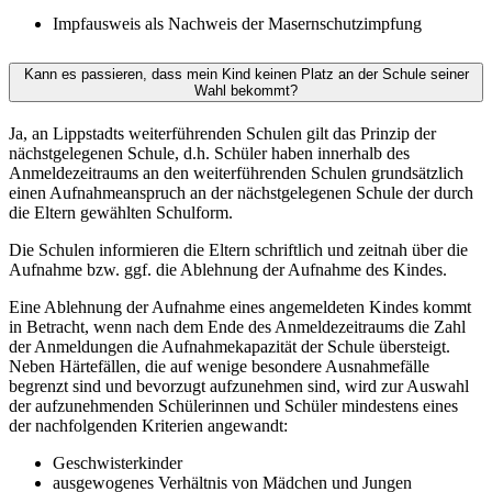
Impfausweis als Nachweis der Masernschutzimpfung
Kann es passieren, dass mein Kind keinen Platz an der Schule seiner
Wahl bekommt?
Ja, an Lippstadts weiterführenden Schulen gilt das Prinzip der
nächstgelegenen Schule, d.h. Schüler haben innerhalb des
Anmeldezeitraums an den weiterführenden Schulen grundsätzlich
einen Aufnahmeanspruch an der nächstgelegenen Schule der durch
die Eltern gewählten Schulform.
Die Schulen informieren die Eltern schriftlich und zeitnah über die
Aufnahme bzw. ggf. die Ablehnung der Aufnahme des Kindes.
Eine Ablehnung der Aufnahme eines angemeldeten Kindes kommt
in Betracht, wenn nach dem Ende des Anmeldezeitraums die Zahl
der Anmeldungen die Aufnahmekapazität der Schule übersteigt.
Neben Härtefällen, die auf wenige besondere Ausnahmefälle
begrenzt sind und bevorzugt aufzunehmen sind, wird zur Auswahl
der aufzunehmenden Schülerinnen und Schüler mindestens eines
der nachfolgenden Kriterien angewandt:
Geschwisterkinder
ausgewogenes Verhältnis von Mädchen und Jungen