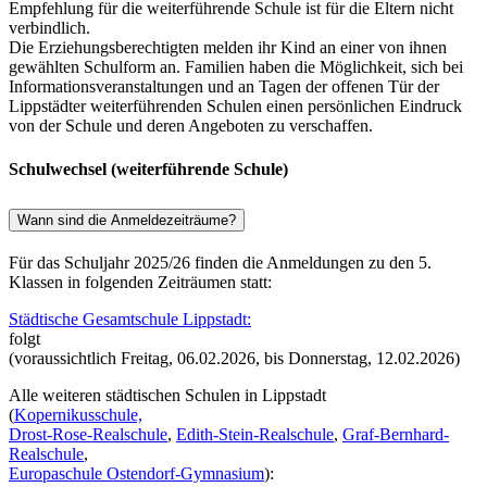
Empfehlung für die weiterführende Schule ist für die Eltern nicht
verbindlich.
Die Erziehungsberechtigten melden ihr Kind an einer von ihnen
gewählten Schulform an. Familien haben die Möglichkeit, sich bei
Informationsveranstaltungen und an Tagen der offenen Tür der
Lippstädter weiterführenden Schulen einen persönlichen Eindruck
von der Schule und deren Angeboten zu verschaffen.
Schulwechsel (weiterführende Schule)
Wann sind die Anmeldezeiträume?
Für das Schuljahr 2025/26 finden die Anmeldungen zu den 5.
Klassen in folgenden Zeiträumen statt:
Städtische Gesamtschule Lippstadt:
folgt
(voraussichtlich Freitag, 06.02.2026, bis Donnerstag, 12.02.2026)
Alle weiteren städtischen Schulen in Lippstadt
(
Kopernikusschule,
Drost-Rose-Realschule
,
Edith-Stein-Realschule
,
Graf-Bernhard-
Realschule
,
Europaschule Ostendorf-Gymnasium
):