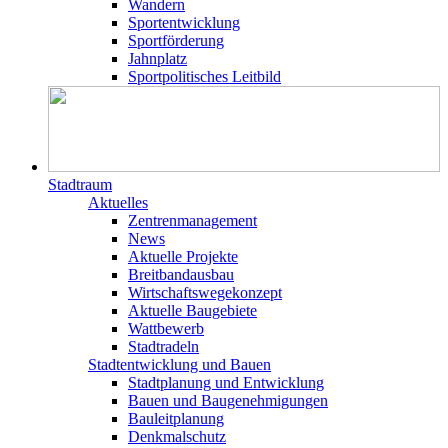
Wandern
Sportentwicklung
Sportförderung
Jahnplatz
Sportpolitisches Leitbild
Stadtraum
Aktuelles
Zentrenmanagement
News
Aktuelle Projekte
Breitbandausbau
Wirtschaftswegekonzept
Aktuelle Baugebiete
Wattbewerb
Stadtradeln
Stadtentwicklung und Bauen
Stadtplanung und Entwicklung
Bauen und Baugenehmigungen
Bauleitplanung
Denkmalschutz