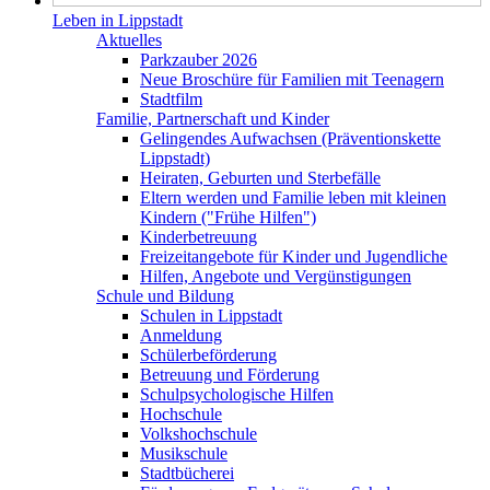
Leben in Lippstadt
Aktuelles
Parkzauber 2026
Neue Broschüre für Familien mit Teenagern
Stadtfilm
Familie, Partnerschaft und Kinder
Gelingendes Aufwachsen (Präventionskette
Lippstadt)
Heiraten, Geburten und Sterbefälle
Eltern werden und Familie leben mit kleinen
Kindern ("Frühe Hilfen")
Kinderbetreuung
Freizeitangebote für Kinder und Jugendliche
Hilfen, Angebote und Vergünstigungen
Schule und Bildung
Schulen in Lippstadt
Anmeldung
Schülerbeförderung
Betreuung und Förderung
Schulpsychologische Hilfen
Hochschule
Volkshochschule
Musikschule
Stadtbücherei