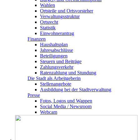
Wahlen
Ortsteile und Ortsvorsteher
Verwaltungsstruktur
Ortsrecht
Statistik
Einwohnerantrag
Finanzen
Haushaltsplan
Jahresabschlüsse
Beteiligungen
Steuern und Beiträge
Zahlungsverkehr
Ratenzahlung und Stundung
Die Stadt als Arbeitgeberin
Stellenangebote
Ausbildung bei der Stadtverwaltung
Presse
Fotos, Logos und Wappen
Social Media / Newsroom
Webcam