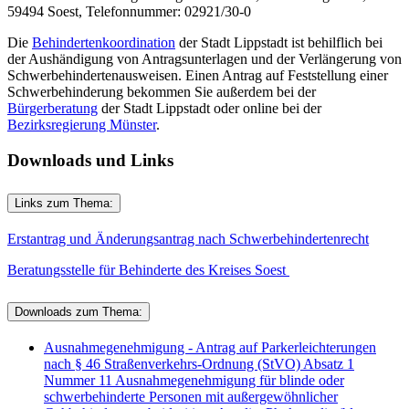
59494 Soest, Telefonnummer: 02921/30-0
Die
Behindertenkoordination
der Stadt Lippstadt ist behilflich bei
der Aushändigung von Antragsunterlagen und der Verlängerung von
Schwerbehindertenausweisen. Einen Antrag auf Feststellung einer
Schwerbehinderung bekommen Sie außerdem bei der
Bürgerberatung
der Stadt Lippstadt oder online bei der
Bezirksregierung Münster
.
Downloads und Links
Links zum Thema:
Erstantrag und Änderungsantrag nach Schwerbehindertenrecht
Beratungsstelle für Behinderte des Kreises Soest
Downloads zum Thema:
Ausnahmegenehmigung - Antrag auf Parkerleichterungen
nach § 46 Straßenverkehrs-Ordnung (StVO) Absatz 1
Nummer 11 Ausnahmegenehmigung für blinde oder
schwerbehinderte Personen mit außergewöhnlicher