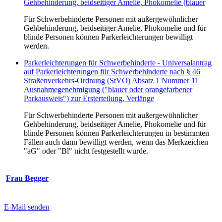
Gehbehinderung, beidseitiger Amelie, Phokomelie (blauer
Für Schwerbehinderte Personen mit außergewöhnlicher
Gehbehinderung, beidseitiger Amelie, Phokomelie und für
blinde Personen können Parkerleichterungen bewilligt
werden.
Parkerleichterungen für Schwerbehinderte - Universalantrag
auf Parkerleichterungen für Schwerbehinderte nach § 46
Straßenverkehrs-Ordnung (StVO) Absatz 1 Nummer 11
Ausnahmegenehmigung ("blauer oder orangefarbener
Parkausweis") zur Ersterteilung, Verlänge
Für Schwerbehinderte Personen mit außergewöhnlicher
Gehbehinderung, beidseitiger Amelie, Phokomelie und für
blinde Personen können Parkerleichterungen in bestimmten
Fällen auch dann bewilligt werden, wenn das Merkzeichen
"aG" oder "Bl" nicht festgestellt wurde.
Frau Begger
E-Mail senden