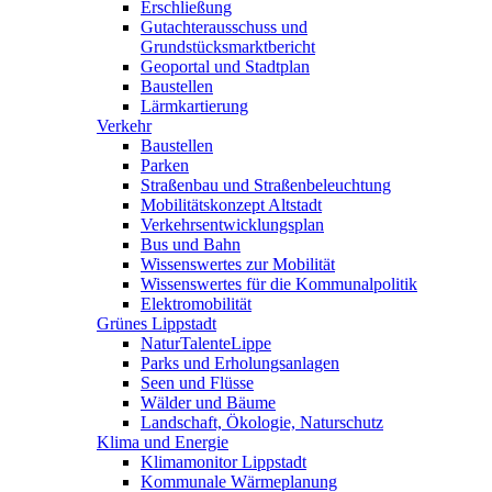
Erschließung
Gutachterausschuss und
Grundstücksmarktbericht
Geoportal und Stadtplan
Baustellen
Lärmkartierung
Verkehr
Baustellen
Parken
Straßenbau und Straßenbeleuchtung
Mobilitätskonzept Altstadt
Verkehrsentwicklungsplan
Bus und Bahn
Wissenswertes zur Mobilität
Wissenswertes für die Kommunalpolitik
Elektromobilität
Grünes Lippstadt
NaturTalenteLippe
Parks und Erholungsanlagen
Seen und Flüsse
Wälder und Bäume
Landschaft, Ökologie, Naturschutz
Klima und Energie
Klimamonitor Lippstadt
Kommunale Wärmeplanung