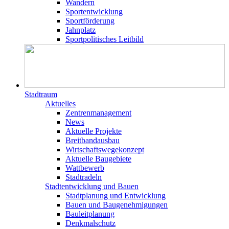
Wandern
Sportentwicklung
Sportförderung
Jahnplatz
Sportpolitisches Leitbild
Stadtraum
Aktuelles
Zentrenmanagement
News
Aktuelle Projekte
Breitbandausbau
Wirtschaftswegekonzept
Aktuelle Baugebiete
Wattbewerb
Stadtradeln
Stadtentwicklung und Bauen
Stadtplanung und Entwicklung
Bauen und Baugenehmigungen
Bauleitplanung
Denkmalschutz