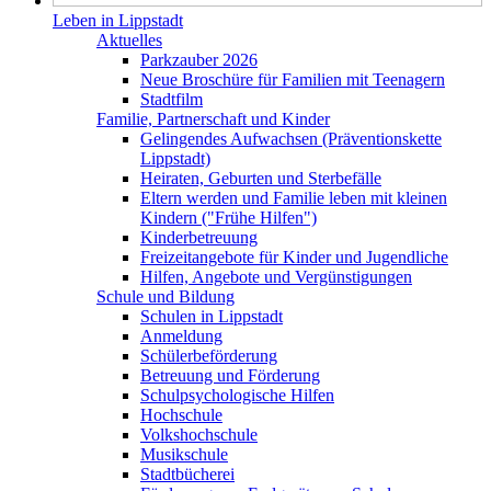
Leben in Lippstadt
Aktuelles
Parkzauber 2026
Neue Broschüre für Familien mit Teenagern
Stadtfilm
Familie, Partnerschaft und Kinder
Gelingendes Aufwachsen (Präventionskette
Lippstadt)
Heiraten, Geburten und Sterbefälle
Eltern werden und Familie leben mit kleinen
Kindern ("Frühe Hilfen")
Kinderbetreuung
Freizeitangebote für Kinder und Jugendliche
Hilfen, Angebote und Vergünstigungen
Schule und Bildung
Schulen in Lippstadt
Anmeldung
Schülerbeförderung
Betreuung und Förderung
Schulpsychologische Hilfen
Hochschule
Volkshochschule
Musikschule
Stadtbücherei