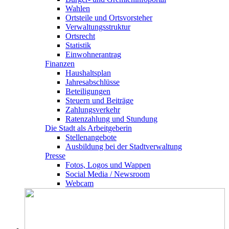
Wahlen
Ortsteile und Ortsvorsteher
Verwaltungsstruktur
Ortsrecht
Statistik
Einwohnerantrag
Finanzen
Haushaltsplan
Jahresabschlüsse
Beteiligungen
Steuern und Beiträge
Zahlungsverkehr
Ratenzahlung und Stundung
Die Stadt als Arbeitgeberin
Stellenangebote
Ausbildung bei der Stadtverwaltung
Presse
Fotos, Logos und Wappen
Social Media / Newsroom
Webcam