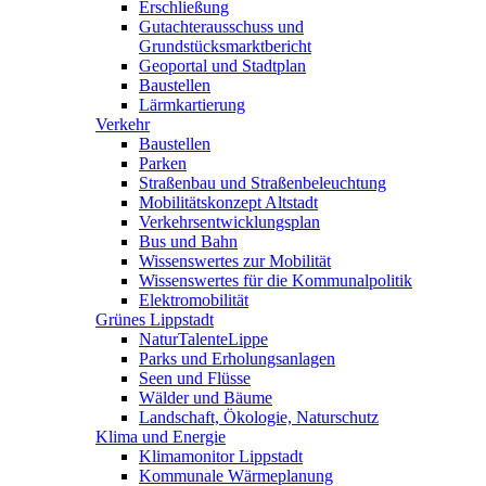
Erschließung
Gutachterausschuss und
Grundstücksmarktbericht
Geoportal und Stadtplan
Baustellen
Lärmkartierung
Verkehr
Baustellen
Parken
Straßenbau und Straßenbeleuchtung
Mobilitätskonzept Altstadt
Verkehrsentwicklungsplan
Bus und Bahn
Wissenswertes zur Mobilität
Wissenswertes für die Kommunalpolitik
Elektromobilität
Grünes Lippstadt
NaturTalenteLippe
Parks und Erholungsanlagen
Seen und Flüsse
Wälder und Bäume
Landschaft, Ökologie, Naturschutz
Klima und Energie
Klimamonitor Lippstadt
Kommunale Wärmeplanung