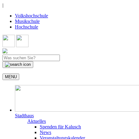
|
Volkshochschule
Musikschule
Hochschule
MENU
Stadthaus
Aktuelles
Spenden für Kalusch
News
Veranstaltungskalender