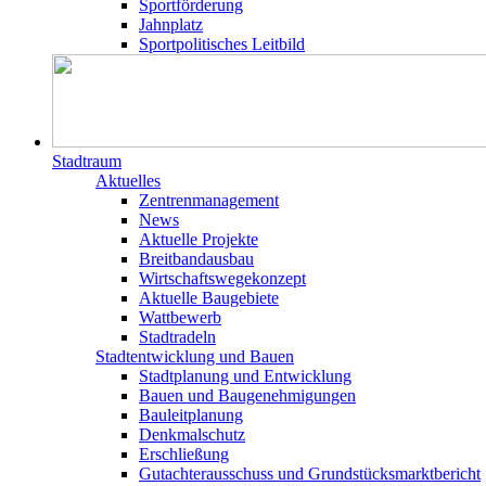
Sportförderung
Jahnplatz
Sportpolitisches Leitbild
Stadtraum
Aktuelles
Zentrenmanagement
News
Aktuelle Projekte
Breitbandausbau
Wirtschaftswegekonzept
Aktuelle Baugebiete
Wattbewerb
Stadtradeln
Stadtentwicklung und Bauen
Stadtplanung und Entwicklung
Bauen und Baugenehmigungen
Bauleitplanung
Denkmalschutz
Erschließung
Gutachterausschuss und Grundstücksmarktbericht