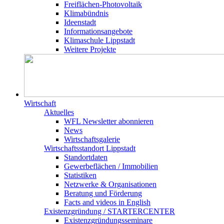
Freiflächen-Photovoltaik
Klimabündnis
Ideenstadt
Informationsangebote
Klimaschule Lippstadt
Weitere Projekte
Wirtschaft
Aktuelles
WFL Newsletter abonnieren
News
Wirtschaftsgalerie
Wirtschafts­­standort Lippstadt
Standortdaten
Gewerbeflächen / Immobilien
Statistiken
Netzwerke & Organisationen
Beratung und Förderung
Facts and videos in English
Existenz­gründung / STARTERCENTER
Existenzgründungsseminare