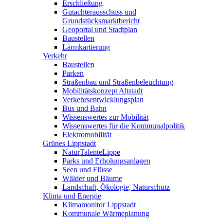
Erschließung
Gutachterausschuss und
Grundstücksmarktbericht
Geoportal und Stadtplan
Baustellen
Lärmkartierung
Verkehr
Baustellen
Parken
Straßenbau und Straßenbeleuchtung
Mobilitätskonzept Altstadt
Verkehrsentwicklungsplan
Bus und Bahn
Wissenswertes zur Mobilität
Wissenswertes für die Kommunalpolitik
Elektromobilität
Grünes Lippstadt
NaturTalenteLippe
Parks und Erholungsanlagen
Seen und Flüsse
Wälder und Bäume
Landschaft, Ökologie, Naturschutz
Klima und Energie
Klimamonitor Lippstadt
Kommunale Wärmeplanung