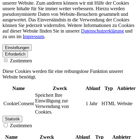
unserer Website. Zum anderen können wir mit Hilfe der Cookies
unsere Inhalte für Sie immer weiter verbessern. Hierzu werden
pseudonymisierte Daten von Website-Besuchern gesammelt und
ausgewertet. Das Einverständnis in die Verwendung der Cookies
können Sie jederzeit widerrufen. Weitere Informationen zu Cookies
auf dieser Website finden Sie in unserer
Datenschutzerklärung
und
zu uns im
Impressum
.
Einstellungen
Erforderlich
Zustimmen
Diese Cookies werden für eine reibungslose Funktion unserer
Website benötigt.
Name
Zweck
Ablauf
Typ
Anbieter
Speichert Ihre
Einwilligung zur
CookieConsent
1 Jahr
HTML
Website
Verwendung von
Cookies.
Statistik
Zustimmen
Name
Zweck
Ablauf
Typ
Anbieter