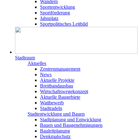
Wandern
Sportentwicklung
Sportförderung
Jahnplatz
Sportpolitisches Leitbild
Stadtraum
Aktuelles
Zentrenmanagement
News
Aktuelle Projekte
Breitbandausbau
Wirtschaftswegekonzept
Aktuelle Baugebiete
Wattbewerb
Stadtradeln
Stadtentwicklung und Bauen
Stadtplanung und Entwicklung
Bauen und Baugenehmigungen
Bauleitplanung
Denkmalschutz