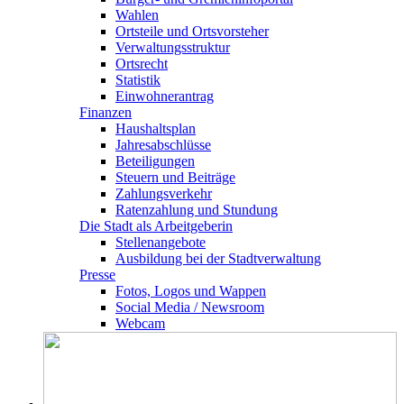
Wahlen
Ortsteile und Ortsvorsteher
Verwaltungsstruktur
Ortsrecht
Statistik
Einwohnerantrag
Finanzen
Haushaltsplan
Jahresabschlüsse
Beteiligungen
Steuern und Beiträge
Zahlungsverkehr
Ratenzahlung und Stundung
Die Stadt als Arbeitgeberin
Stellenangebote
Ausbildung bei der Stadtverwaltung
Presse
Fotos, Logos und Wappen
Social Media / Newsroom
Webcam