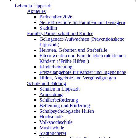
Leben in Lippstadt
Aktuelles
Parkzauber 2026
Neue Broschüre für Familien mit Teenagern
Stadtfilm
Familie, Partnerschaft und Kinder
Gelingendes Aufwachsen (Präventionskette
Lippstadt)
Heiraten, Geburten und Sterbefälle
Eltern werden und Familie leben mit kleinen
Kindern ("Frühe Hilfen")
Kinderbetreuung
Freizeitangebote für Kinder und Jugendliche
Hilfen, Angebote und Vergünstigungen
Schule und Bildung
Schulen in Lippstadt
Anmeldung
Schülerbeförderung
Betreuung und Förderung
Schulpsychologische Hilfen
Hochschule
Volkshochschule
Musikschule
Stadtbücherei