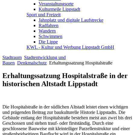
Veranstaltungsorte
Kulturmeile Lippstadt
Sport und Freizeit
Jahnplatz und digitale Laufstrecke
Radfahren
Wandern
Schwimmen
Die Lippe
KWL - Kultur und Werbung Lippstadt GmbH
Stadtraum
Stadtentwicklung und
Bauen
Denkmalschutz
Erhaltungssatzung Hospitalstraße
Erhaltungssatzung Hospitalstraße in der
historischen Altstadt Lippstadt
Die Hospitalstraße in der südlichen Altstadt leistet einen wichtigen
und prägenden Beitrag zur baukulturelle Historie Lippstadts. Die
Gebäude entlang der Hospitalstraße bestehen meist aus zwei bis drei
Geschossen und stehen trauf- oder firstständig. Durch eine
geschlossene Bauweise mit kleinteiliger Parzellenstruktur und einer
straßenbeidseitigen Bauflucht wird in der Hospitalstraße ein