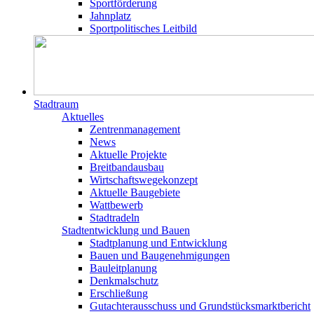
Sportförderung
Jahnplatz
Sportpolitisches Leitbild
Stadtraum
Aktuelles
Zentrenmanagement
News
Aktuelle Projekte
Breitbandausbau
Wirtschaftswegekonzept
Aktuelle Baugebiete
Wattbewerb
Stadtradeln
Stadtentwicklung und Bauen
Stadtplanung und Entwicklung
Bauen und Baugenehmigungen
Bauleitplanung
Denkmalschutz
Erschließung
Gutachterausschuss und Grundstücksmarktbericht