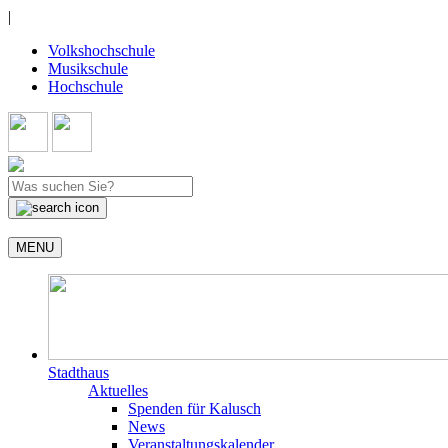
|
Volkshochschule
Musikschule
Hochschule
MENU
Stadthaus
Aktuelles
Spenden für Kalusch
News
Veranstaltungskalender