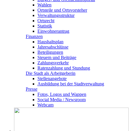
Wahlen
Ortsteile und Ortsvorsteher
Verwaltungsstruktur
Ortsrecht
Statistik
Einwohnerantrag
Finanzen
Haushaltsplan
Jahresabschlüsse
Beteiligungen
Steuern und Beiträge
Zahlungsverkehr
Ratenzahlung und Stundung
Die Stadt als Arbeitgeberin
Stellenangebote
Ausbildung bei der Stadtverwaltung
Presse
Fotos, Logos und Wappen
Social Media / Newsroom
Webcam