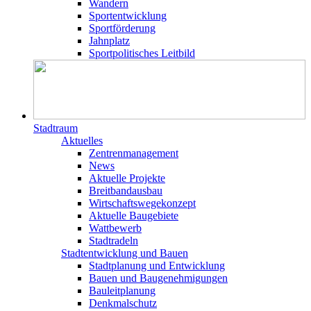
Wandern
Sportentwicklung
Sportförderung
Jahnplatz
Sportpolitisches Leitbild
Stadtraum
Aktuelles
Zentrenmanagement
News
Aktuelle Projekte
Breitbandausbau
Wirtschaftswegekonzept
Aktuelle Baugebiete
Wattbewerb
Stadtradeln
Stadtentwicklung und Bauen
Stadtplanung und Entwicklung
Bauen und Baugenehmigungen
Bauleitplanung
Denkmalschutz