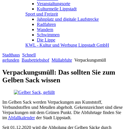
Veranstaltungsorte
Kulturmeile Lippstadt
Sport und Freizeit
Jahnplatz und digitale Laufstrecke
Radfahren
Wandern
Schwimmen
Die Lippe
KWL - Kultur und Werbung Lippstadt GmbH
Stadthaus
Schnell
gefunden
Baubetriebshof
Müllabfuhr
Verpackungsmüll
Verpackungsmüll: Das sollten Sie zum
Gelben Sack wissen
Im Gelben Sack werden Verpackungen aus Kunststoff,
Verbundstoffen und Metallen abgeholt. Gekennzeichnet sind diese
Verpackungen mit dem Grünen Punkt. Die Abfuhrtage finden Sie
im
Abfallkalender
der Stadt Lippstadt.
Seit 01.12.2020 wird die Abholung der Gelben Säcke durch