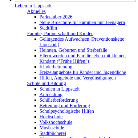
Leben in Lippstadt
Aktuelles
Parkzauber 2026
Neue Broschüre für Familien mit Teenagern
Stadtfilm
Familie, Partnerschaft und Kinder
Gelingendes Aufwachsen (Präventionskette
Lippstadt)
Heiraten, Geburten und Sterbefälle
Eltern werden und Familie leben mit kleinen
Kindern ("Frühe Hilfen")
Kinderbetreuung
Freizeitangebote für Kinder und Jugendliche
Hilfen, Angebote und Vergünstigungen
Schule und Bildung
Schulen in Lippstadt
Anmeldung
Schülerbeförderung
Betreuung und Förderung
Schulpsychologische Hilfen
Hochschule
Volkshochschule
Musikschule
Stadtbücherei