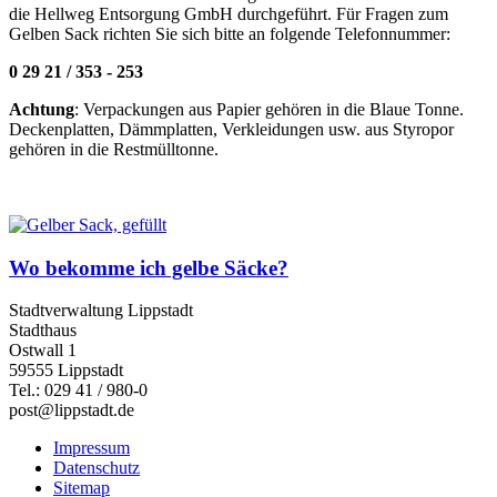
die Hellweg Entsorgung GmbH durchgeführt. Für Fragen zum
Gelben Sack richten Sie sich bitte an folgende Telefonnummer:
0 29 21 / 353 - 253
Achtung
: Verpackungen aus Papier gehören in die Blaue Tonne.
Deckenplatten, Dämmplatten, Verkleidungen usw. aus Styropor
gehören in die Restmülltonne.
Wo bekomme ich gelbe Säcke?
Stadtverwaltung Lippstadt
Stadthaus
Ostwall 1
59555 Lippstadt
Tel.: 029 41 / 980-0
post@lippstadt.de
Impressum
Datenschutz
Sitemap