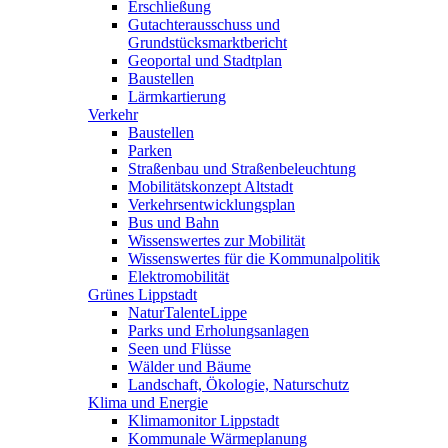
Erschließung
Gutachterausschuss und
Grundstücksmarktbericht
Geoportal und Stadtplan
Baustellen
Lärmkartierung
Verkehr
Baustellen
Parken
Straßenbau und Straßenbeleuchtung
Mobilitätskonzept Altstadt
Verkehrsentwicklungsplan
Bus und Bahn
Wissenswertes zur Mobilität
Wissenswertes für die Kommunalpolitik
Elektromobilität
Grünes Lippstadt
NaturTalenteLippe
Parks und Erholungsanlagen
Seen und Flüsse
Wälder und Bäume
Landschaft, Ökologie, Naturschutz
Klima und Energie
Klimamonitor Lippstadt
Kommunale Wärmeplanung