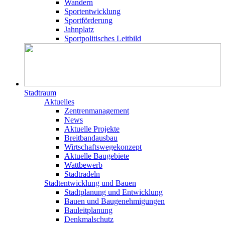
Wandern
Sportentwicklung
Sportförderung
Jahnplatz
Sportpolitisches Leitbild
Stadtraum
Aktuelles
Zentrenmanagement
News
Aktuelle Projekte
Breitbandausbau
Wirtschaftswegekonzept
Aktuelle Baugebiete
Wattbewerb
Stadtradeln
Stadtentwicklung und Bauen
Stadtplanung und Entwicklung
Bauen und Baugenehmigungen
Bauleitplanung
Denkmalschutz