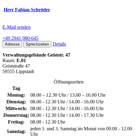
Herr Fabian Schröder
E-Mail senden
+49 2941 980-645
Details
Adresse
Sprechzeiten
Verwaltungsgebäude Geiststr. 47
Raum:
E.01
Geiststraße 47
59555 Lippstadt
Öffnungszeiten
Tag
Montag:
08.00 – 12.30 Uhr / 13.00 – 16.00 Uhr
Dienstag:
08.00 - 12.30 Uhr / 14.00 - 16.00 Uhr
Mittwoch:
08.00 - 12.30 Uhr / 14.00 - 16.00 Uhr
Donnerstag:
08.00 - 12.30 Uhr / 14.00 - 17.30 Uhr
Freitag:
08.00 - 12.30 Uhr
jeden 1. und 3. Samstag im Monat von 09.00 - 12.00
Samstag:
Uhr