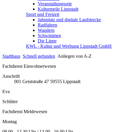
Veranstaltungsorte
Kulturmeile Lippstadt
Sport und Freizeit
Jahnplatz und digitale Laufstrecke
Radfahren
Wandern
Schwimmen
Die Lippe
KWL - Kultur und Werbung Lippstadt GmbH
Stadthaus
Schnell gefunden
Anliegen von A-Z
Fachdienst Einwohnerwesen
Anschrift
001
Geiststraße 47
59555
Lippstadt
Eva
Schlüter
Fachdienst Meldewesen
Montag
08.00 - 12.30 Uhr / 13.00 - 16.00 Uhr