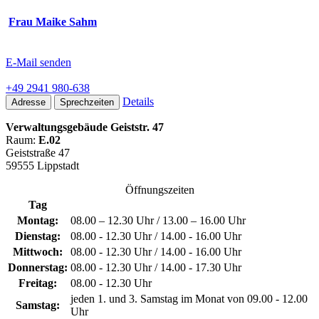
Frau Maike Sahm
E-Mail senden
+49 2941 980-638
Details
Adresse
Sprechzeiten
Verwaltungsgebäude Geiststr. 47
Raum:
E.02
Geiststraße 47
59555 Lippstadt
Öffnungszeiten
Tag
Montag:
08.00 – 12.30 Uhr / 13.00 – 16.00 Uhr
Dienstag:
08.00 - 12.30 Uhr / 14.00 - 16.00 Uhr
Mittwoch:
08.00 - 12.30 Uhr / 14.00 - 16.00 Uhr
Donnerstag:
08.00 - 12.30 Uhr / 14.00 - 17.30 Uhr
Freitag:
08.00 - 12.30 Uhr
jeden 1. und 3. Samstag im Monat von 09.00 - 12.00
Samstag:
Uhr