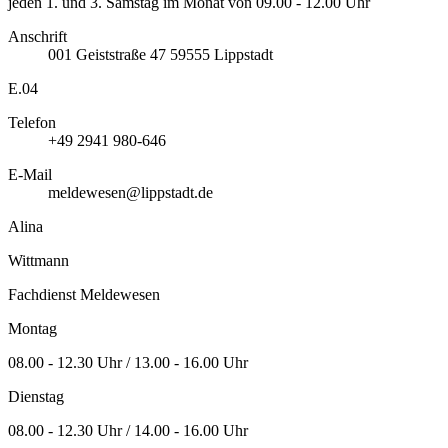
jeden 1. und 3. Samstag im Monat von 09.00 - 12.00 Uhr
Anschrift
001
Geiststraße 47
59555
Lippstadt
E.04
Telefon
+49 2941 980-646
E-Mail
meldewesen@lippstadt.de
Alina
Wittmann
Fachdienst Meldewesen
Montag
08.00 - 12.30 Uhr / 13.00 - 16.00 Uhr
Dienstag
08.00 - 12.30 Uhr / 14.00 - 16.00 Uhr