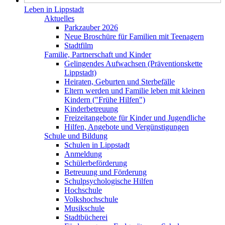
Leben in Lippstadt
Aktuelles
Parkzauber 2026
Neue Broschüre für Familien mit Teenagern
Stadtfilm
Familie, Partnerschaft und Kinder
Gelingendes Aufwachsen (Präventionskette
Lippstadt)
Heiraten, Geburten und Sterbefälle
Eltern werden und Familie leben mit kleinen
Kindern ("Frühe Hilfen")
Kinderbetreuung
Freizeitangebote für Kinder und Jugendliche
Hilfen, Angebote und Vergünstigungen
Schule und Bildung
Schulen in Lippstadt
Anmeldung
Schülerbeförderung
Betreuung und Förderung
Schulpsychologische Hilfen
Hochschule
Volkshochschule
Musikschule
Stadtbücherei