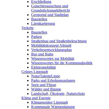
Erschließung
Gutachterausschuss und
Grundstücksmarktbericht
Geoportal und Stadtplan
Baustellen
Lärmkartierung
Verkehr
Baustellen
Parken
Straßenbau und Straßenbeleuchtung
Mobilitätskonzept Altstadt
Verkehrsentwicklungsplan
Bus und Bahn
Wissenswertes zur Mobilität
Wissenswertes für die Kommunalpolitik
Elektromobilität
Grünes Lippstadt
NaturTalenteLippe
Parks und Erholungsanlagen
Seen und Flüsse
Wälder und Bäume
Landschaft, Ökologie, Naturschutz
Klima und Energie
Klimamonitor Lippstadt
Kommunale Wärmeplanung