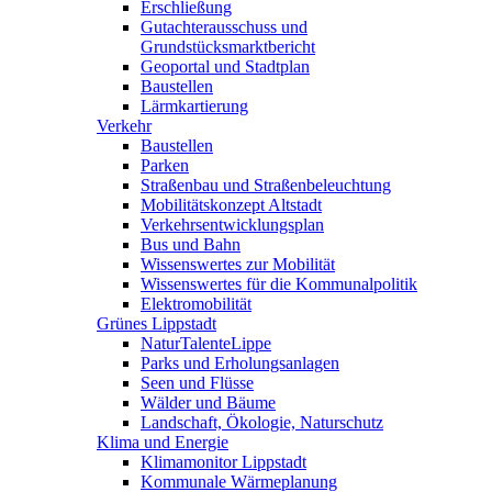
Erschließung
Gutachterausschuss und
Grundstücksmarktbericht
Geoportal und Stadtplan
Baustellen
Lärmkartierung
Verkehr
Baustellen
Parken
Straßenbau und Straßenbeleuchtung
Mobilitätskonzept Altstadt
Verkehrsentwicklungsplan
Bus und Bahn
Wissenswertes zur Mobilität
Wissenswertes für die Kommunalpolitik
Elektromobilität
Grünes Lippstadt
NaturTalenteLippe
Parks und Erholungsanlagen
Seen und Flüsse
Wälder und Bäume
Landschaft, Ökologie, Naturschutz
Klima und Energie
Klimamonitor Lippstadt
Kommunale Wärmeplanung