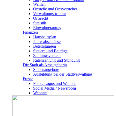
Wahlen
Ortsteile und Ortsvorsteher
Verwaltungsstruktur
Ortsrecht
Statistik
Einwohnerantrag
Finanzen
Haushaltsplan
Jahresabschlüsse
Beteiligungen
Steuern und Beiträge
Zahlungsverkehr
Ratenzahlung und Stundung
Die Stadt als Arbeitgeberin
Stellenangebote
Ausbildung bei der Stadtverwaltung
Presse
Fotos, Logos und Wappen
Social Media / Newsroom
Webcam