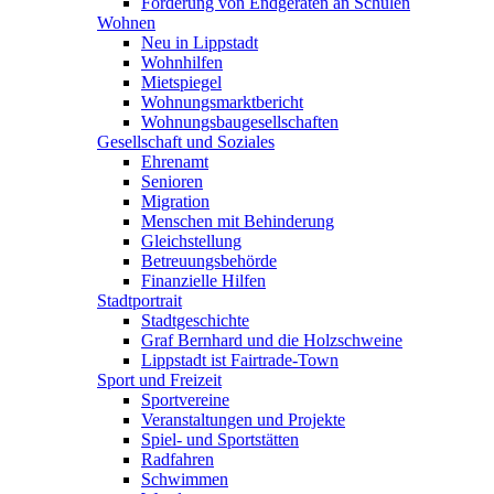
Förderung von Endgeräten an Schulen
Wohnen
Neu in Lippstadt
Wohnhilfen
Mietspiegel
Wohnungsmarktbericht
Wohnungsbaugesellschaften
Gesellschaft und Soziales
Ehrenamt
Senioren
Migration
Menschen mit Behinderung
Gleichstellung
Betreuungsbehörde
Finanzielle Hilfen
Stadtportrait
Stadtgeschichte
Graf Bernhard und die Holzschweine
Lippstadt ist Fairtrade-Town
Sport und Freizeit
Sportvereine
Veranstaltungen und Projekte
Spiel- und Sportstätten
Radfahren
Schwimmen