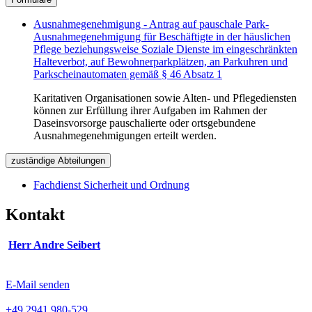
Ausnahmegenehmigung - Antrag auf pauschale Park-
Ausnahmegenehmigung für Beschäftigte in der häuslichen
Pflege beziehungsweise Soziale Dienste im eingeschränkten
Halteverbot, auf Bewohnerparkplätzen, an Parkuhren und
Parkscheinautomaten gemäß § 46 Absatz 1
Karitativen Organisationen sowie Alten- und Pflegediensten
können zur Erfüllung ihrer Aufgaben im Rahmen der
Daseinsvorsorge pauschalierte oder ortsgebundene
Ausnahmegenehmigungen erteilt werden.
zuständige Abteilungen
Fachdienst Sicherheit und Ordnung
Kontakt
Herr Andre Seibert
E-Mail senden
+49 2941 980-529