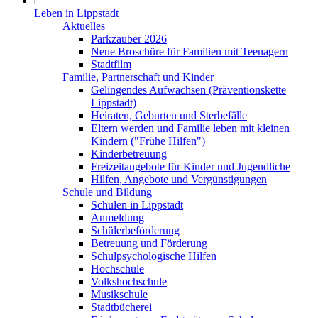
Leben in Lippstadt
Aktuelles
Parkzauber 2026
Neue Broschüre für Familien mit Teenagern
Stadtfilm
Familie, Partnerschaft und Kinder
Gelingendes Aufwachsen (Präventionskette
Lippstadt)
Heiraten, Geburten und Sterbefälle
Eltern werden und Familie leben mit kleinen
Kindern ("Frühe Hilfen")
Kinderbetreuung
Freizeitangebote für Kinder und Jugendliche
Hilfen, Angebote und Vergünstigungen
Schule und Bildung
Schulen in Lippstadt
Anmeldung
Schülerbeförderung
Betreuung und Förderung
Schulpsychologische Hilfen
Hochschule
Volkshochschule
Musikschule
Stadtbücherei