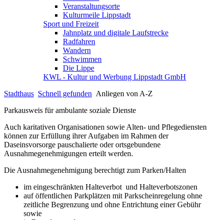
Veranstaltungsorte
Kulturmeile Lippstadt
Sport und Freizeit
Jahnplatz und digitale Laufstrecke
Radfahren
Wandern
Schwimmen
Die Lippe
KWL - Kultur und Werbung Lippstadt GmbH
Stadthaus
Schnell gefunden
Anliegen von A-Z
Parkausweis für ambulante soziale Dienste
Auch karitativen Organisationen sowie Alten- und Pflegediensten
können zur Erfüllung ihrer Aufgaben im Rahmen der
Daseinsvorsorge pauschalierte oder ortsgebundene
Ausnahmegenehmigungen erteilt werden.
Die Ausnahmegenehmigung berechtigt zum Parken/Halten
im eingeschränkten Halteverbot und Halteverbotszonen
auf öffentlichen Parkplätzen mit Parkscheinregelung ohne
zeitliche Begrenzung und ohne Entrichtung einer Gebühr
sowie