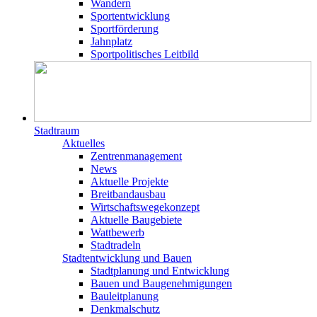
Wandern
Sportentwicklung
Sportförderung
Jahnplatz
Sportpolitisches Leitbild
Stadtraum
Aktuelles
Zentrenmanagement
News
Aktuelle Projekte
Breitbandausbau
Wirtschaftswegekonzept
Aktuelle Baugebiete
Wattbewerb
Stadtradeln
Stadtentwicklung und Bauen
Stadtplanung und Entwicklung
Bauen und Baugenehmigungen
Bauleitplanung
Denkmalschutz