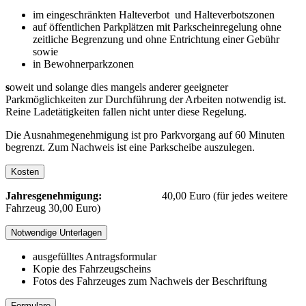
im eingeschränkten Halteverbot und Halteverbotszonen
auf öffentlichen Parkplätzen mit Parkscheinregelung ohne
zeitliche Begrenzung und ohne Entrichtung einer Gebühr
sowie
in Bewohnerparkzonen
s
oweit und solange dies mangels anderer geeigneter
Parkmöglichkeiten zur Durchführung der Arbeiten notwendig ist.
Reine Ladetätigkeiten fallen nicht unter diese Regelung.
Die Ausnahmegenehmigung ist pro Parkvorgang auf 60 Minuten
begrenzt. Zum Nachweis ist eine Parkscheibe auszulegen.
Kosten
Jahresgenehmigung:
40,00 Euro (für jedes weitere
Fahrzeug 30,00 Euro)
Notwendige Unterlagen
ausgefülltes Antragsformular
Kopie des Fahrzeugscheins
Fotos des Fahrzeuges zum Nachweis der Beschriftung
Formulare