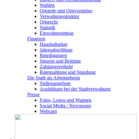
Wahlen
Ortsteile und Ortsvorsteher
Verwaltungsstruktur
Ortsrecht
Statistik
Einwohnerantrag
Finanzen
Haushaltsplan
Jahresabschlüsse
Beteiligungen
Steuern und Beiträge
Zahlungsverkehr
Ratenzahlung und Stundung
Die Stadt als Arbeitgeberin
Stellenangebote
Ausbildung bei der Stadtverwaltung
Presse
Fotos, Logos und Wappen
Social Media / Newsroom
Webcam