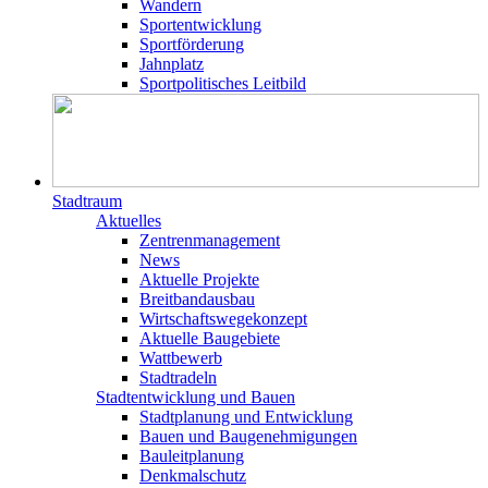
Wandern
Sportentwicklung
Sportförderung
Jahnplatz
Sportpolitisches Leitbild
Stadtraum
Aktuelles
Zentrenmanagement
News
Aktuelle Projekte
Breitbandausbau
Wirtschaftswegekonzept
Aktuelle Baugebiete
Wattbewerb
Stadtradeln
Stadtentwicklung und Bauen
Stadtplanung und Entwicklung
Bauen und Baugenehmigungen
Bauleitplanung
Denkmalschutz