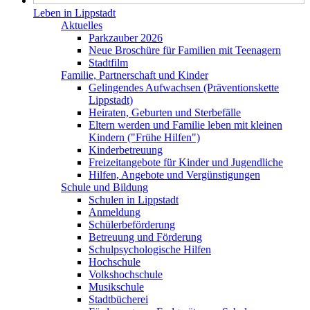
Leben in Lippstadt
Aktuelles
Parkzauber 2026
Neue Broschüre für Familien mit Teenagern
Stadtfilm
Familie, Partnerschaft und Kinder
Gelingendes Aufwachsen (Präventionskette
Lippstadt)
Heiraten, Geburten und Sterbefälle
Eltern werden und Familie leben mit kleinen
Kindern ("Frühe Hilfen")
Kinderbetreuung
Freizeitangebote für Kinder und Jugendliche
Hilfen, Angebote und Vergünstigungen
Schule und Bildung
Schulen in Lippstadt
Anmeldung
Schülerbeförderung
Betreuung und Förderung
Schulpsychologische Hilfen
Hochschule
Volkshochschule
Musikschule
Stadtbücherei