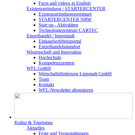
Facts and videos in English
Existenz­gründung / STARTERCENTER
Existenzgründungsseminare
STARTERCENTER NRW
Start up - Aktivitäten
Technologiezentrum CARTEC
Einzelhandel / Innenstadt
Einkaufserlebnisportal
Einzelhandelsstandort
Wissenschaft und Innovation
Hochschule
Kompetenzzentren
WFL GmbH
Wirtschaftsförderung Lippstadt GmbH
Team
Kontakt
WFL-Newsletter abonnieren
Kultur & Tourismus
Aktuelles
Feste und Veranstaltungen