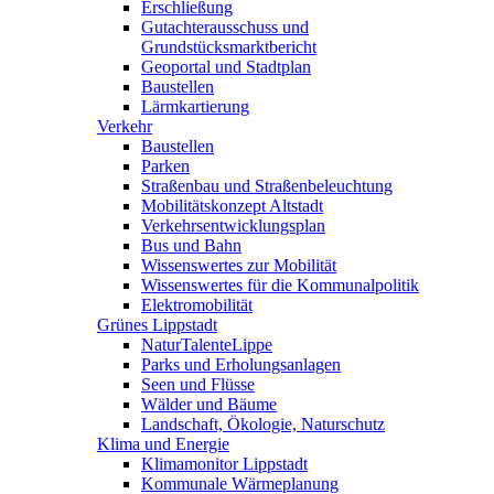
Erschließung
Gutachterausschuss und
Grundstücksmarktbericht
Geoportal und Stadtplan
Baustellen
Lärmkartierung
Verkehr
Baustellen
Parken
Straßenbau und Straßenbeleuchtung
Mobilitätskonzept Altstadt
Verkehrsentwicklungsplan
Bus und Bahn
Wissenswertes zur Mobilität
Wissenswertes für die Kommunalpolitik
Elektromobilität
Grünes Lippstadt
NaturTalenteLippe
Parks und Erholungsanlagen
Seen und Flüsse
Wälder und Bäume
Landschaft, Ökologie, Naturschutz
Klima und Energie
Klimamonitor Lippstadt
Kommunale Wärmeplanung