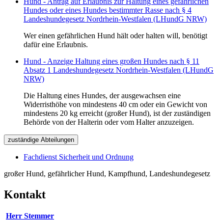
Hund - Antrag auf Erlaubnis zur Haltung eines gefährlichen
Hundes oder eines Hundes bestimmter Rasse nach § 4
Landeshundegesetz Nordrhein-Westfalen (LHundG NRW)
Wer einen gefährlichen Hund hält oder halten will, benötigt
dafür eine Erlaubnis.
Hund - Anzeige Haltung eines großen Hundes nach § 11
Absatz 1 Landeshundegesetz Nordrhein-Westfalen (LHundG
NRW)
Die Haltung eines Hundes, der ausgewachsen eine
Widerristhöhe von mindestens 40 cm oder ein Gewicht von
mindestens 20 kg erreicht (großer Hund), ist der zuständigen
Behörde von der Halterin oder vom Halter anzuzeigen.
zuständige Abteilungen
Fachdienst Sicherheit und Ordnung
großer Hund, gefährlicher Hund, Kampfhund, Landeshundegesetz
Kontakt
Herr Stemmer