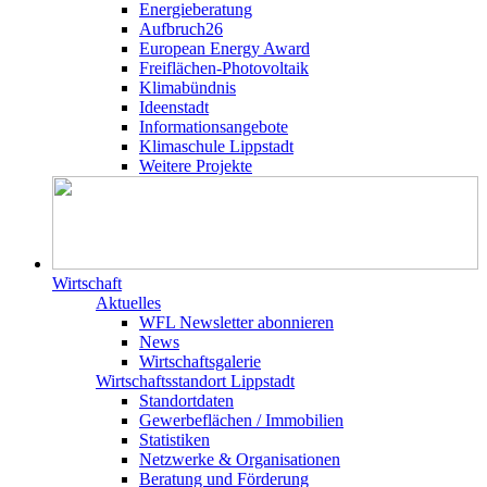
Energieberatung
Aufbruch26
European Energy Award
Freiflächen-Photovoltaik
Klimabündnis
Ideenstadt
Informationsangebote
Klimaschule Lippstadt
Weitere Projekte
Wirtschaft
Aktuelles
WFL Newsletter abonnieren
News
Wirtschaftsgalerie
Wirtschafts­­standort Lippstadt
Standortdaten
Gewerbeflächen / Immobilien
Statistiken
Netzwerke & Organisationen
Beratung und Förderung