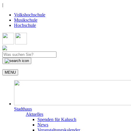
|
Volkshochschule
Musikschule
Hochschule
MENU
Stadthaus
Aktuelles
Spenden für Kalusch
News
Veranstaltungskalender