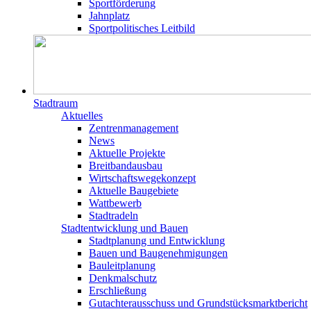
Sportförderung
Jahnplatz
Sportpolitisches Leitbild
Stadtraum
Aktuelles
Zentrenmanagement
News
Aktuelle Projekte
Breitbandausbau
Wirtschaftswegekonzept
Aktuelle Baugebiete
Wattbewerb
Stadtradeln
Stadtentwicklung und Bauen
Stadtplanung und Entwicklung
Bauen und Baugenehmigungen
Bauleitplanung
Denkmalschutz
Erschließung
Gutachterausschuss und Grundstücksmarktbericht