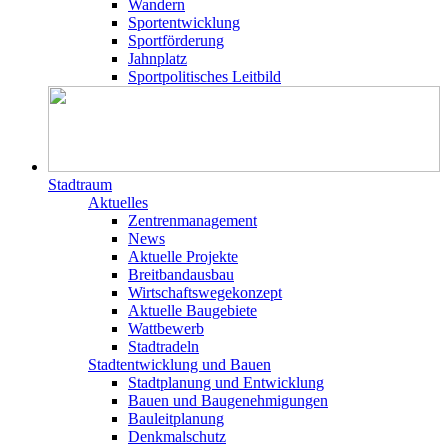
Wandern
Sportentwicklung
Sportförderung
Jahnplatz
Sportpolitisches Leitbild
Stadtraum
Aktuelles
Zentrenmanagement
News
Aktuelle Projekte
Breitbandausbau
Wirtschaftswegekonzept
Aktuelle Baugebiete
Wattbewerb
Stadtradeln
Stadtentwicklung und Bauen
Stadtplanung und Entwicklung
Bauen und Baugenehmigungen
Bauleitplanung
Denkmalschutz