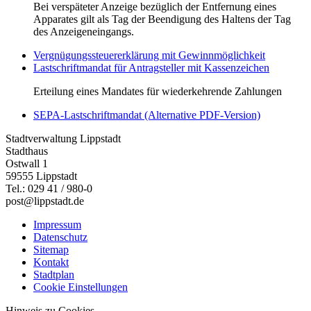
Bei verspäteter Anzeige bezüglich der Entfernung eines
Apparates gilt als Tag der Beendigung des Haltens der Tag
des Anzeigeneingangs.
Vergnügungssteuererklärung mit Gewinnmöglichkeit
Lastschriftmandat für Antragsteller mit Kassenzeichen
Erteilung eines Mandates für wiederkehrende Zahlungen
SEPA-Lastschriftmandat (Alternative PDF-Version)
Stadtverwaltung Lippstadt
Stadthaus
Ostwall 1
59555 Lippstadt
Tel.: 029 41 / 980-0
post@lippstadt.de
Impressum
Datenschutz
Sitemap
Kontakt
Stadtplan
Cookie Einstellungen
Hinweis zu Cookies