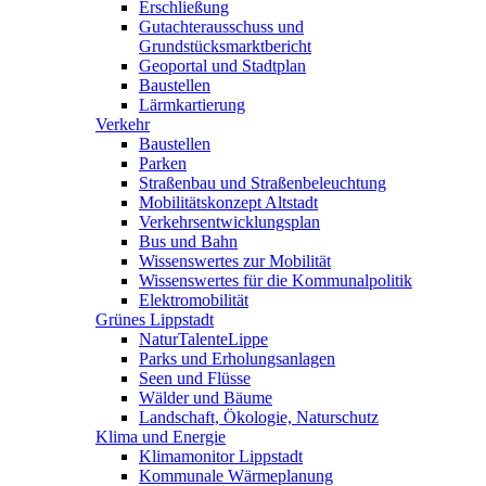
Erschließung
Gutachterausschuss und
Grundstücksmarktbericht
Geoportal und Stadtplan
Baustellen
Lärmkartierung
Verkehr
Baustellen
Parken
Straßenbau und Straßenbeleuchtung
Mobilitätskonzept Altstadt
Verkehrsentwicklungsplan
Bus und Bahn
Wissenswertes zur Mobilität
Wissenswertes für die Kommunalpolitik
Elektromobilität
Grünes Lippstadt
NaturTalenteLippe
Parks und Erholungsanlagen
Seen und Flüsse
Wälder und Bäume
Landschaft, Ökologie, Naturschutz
Klima und Energie
Klimamonitor Lippstadt
Kommunale Wärmeplanung