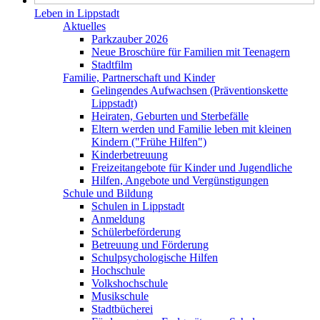
Leben in Lippstadt
Aktuelles
Parkzauber 2026
Neue Broschüre für Familien mit Teenagern
Stadtfilm
Familie, Partnerschaft und Kinder
Gelingendes Aufwachsen (Präventionskette
Lippstadt)
Heiraten, Geburten und Sterbefälle
Eltern werden und Familie leben mit kleinen
Kindern ("Frühe Hilfen")
Kinderbetreuung
Freizeitangebote für Kinder und Jugendliche
Hilfen, Angebote und Vergünstigungen
Schule und Bildung
Schulen in Lippstadt
Anmeldung
Schülerbeförderung
Betreuung und Förderung
Schulpsychologische Hilfen
Hochschule
Volkshochschule
Musikschule
Stadtbücherei