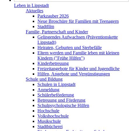
Leben in Lippstadt
Aktuelles
Parkzauber 2026
Neue Broschüre für Familien mit Teenagern
Stadtfilm
Familie, Partnerschaft und Kinder
Gelingendes Aufwachsen (Präventionskette
Lippstadt)
Heiraten, Geburten und Sterbefälle
Eltern werden und Familie leben mit kleinen
Kindern ("Frühe Hilfen")
Kinderbetreuung
Freizeitangebote für Kinder und Jugendliche
Hilfen, Angebote und Vergünstigungen
Schule und Bildung
Schulen in Lippstadt
Anmeldung
Schülerbeförderung
Betreuung und Förderung
Schulpsychologische Hilfen
Hochschule
Volkshochschule
Musikschule
Stadtbücherei