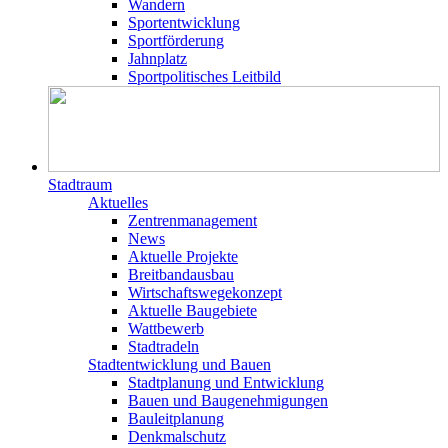
Wandern
Sportentwicklung
Sportförderung
Jahnplatz
Sportpolitisches Leitbild
Stadtraum
Aktuelles
Zentrenmanagement
News
Aktuelle Projekte
Breitbandausbau
Wirtschaftswegekonzept
Aktuelle Baugebiete
Wattbewerb
Stadtradeln
Stadtentwicklung und Bauen
Stadtplanung und Entwicklung
Bauen und Baugenehmigungen
Bauleitplanung
Denkmalschutz