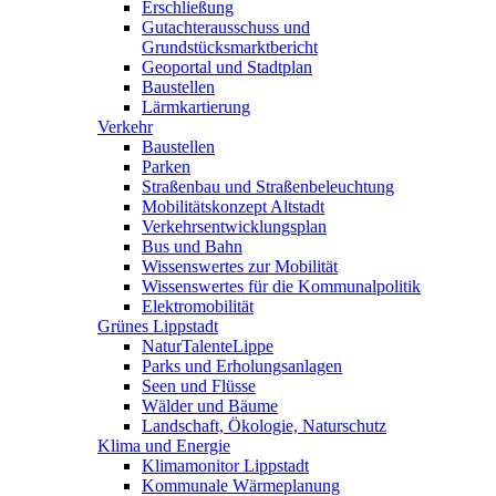
Erschließung
Gutachterausschuss und
Grundstücksmarktbericht
Geoportal und Stadtplan
Baustellen
Lärmkartierung
Verkehr
Baustellen
Parken
Straßenbau und Straßenbeleuchtung
Mobilitätskonzept Altstadt
Verkehrsentwicklungsplan
Bus und Bahn
Wissenswertes zur Mobilität
Wissenswertes für die Kommunalpolitik
Elektromobilität
Grünes Lippstadt
NaturTalenteLippe
Parks und Erholungsanlagen
Seen und Flüsse
Wälder und Bäume
Landschaft, Ökologie, Naturschutz
Klima und Energie
Klimamonitor Lippstadt
Kommunale Wärmeplanung