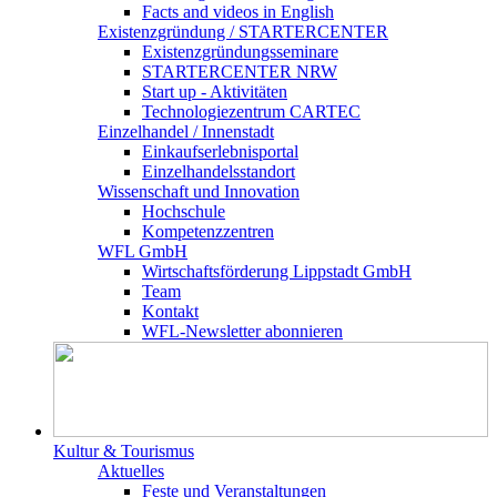
Facts and videos in English
Existenz­gründung / STARTERCENTER
Existenzgründungsseminare
STARTERCENTER NRW
Start up - Aktivitäten
Technologiezentrum CARTEC
Einzelhandel / Innenstadt
Einkaufserlebnisportal
Einzelhandelsstandort
Wissenschaft und Innovation
Hochschule
Kompetenzzentren
WFL GmbH
Wirtschaftsförderung Lippstadt GmbH
Team
Kontakt
WFL-Newsletter abonnieren
Kultur & Tourismus
Aktuelles
Feste und Veranstaltungen