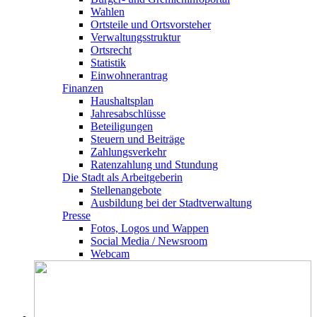
Wahlen
Ortsteile und Ortsvorsteher
Verwaltungsstruktur
Ortsrecht
Statistik
Einwohnerantrag
Finanzen
Haushaltsplan
Jahresabschlüsse
Beteiligungen
Steuern und Beiträge
Zahlungsverkehr
Ratenzahlung und Stundung
Die Stadt als Arbeitgeberin
Stellenangebote
Ausbildung bei der Stadtverwaltung
Presse
Fotos, Logos und Wappen
Social Media / Newsroom
Webcam