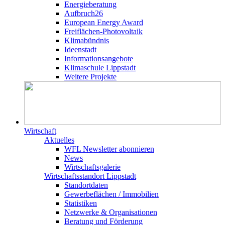
Energieberatung
Aufbruch26
European Energy Award
Freiflächen-Photovoltaik
Klimabündnis
Ideenstadt
Informationsangebote
Klimaschule Lippstadt
Weitere Projekte
Wirtschaft
Aktuelles
WFL Newsletter abonnieren
News
Wirtschaftsgalerie
Wirtschafts­­standort Lippstadt
Standortdaten
Gewerbeflächen / Immobilien
Statistiken
Netzwerke & Organisationen
Beratung und Förderung