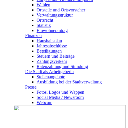
Wahlen
Ortsteile und Ortsvorsteher
Verwaltungsstruktur
Ortsrecht
Statistik
Einwohnerantrag
Finanzen
Haushaltsplan
Jahresabschlüsse
Beteiligungen
Steuern und Beiträge
Zahlungsverkehr
Ratenzahlung und Stundung
Die Stadt als Arbeitgeberin
Stellenangebote
Ausbildung bei der Stadtverwaltung
Presse
Fotos, Logos und Wappen
Social Media / Newsroom
Webcam