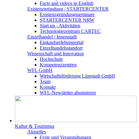
Facts and videos in English
Existenz­gründung / STARTERCENTER
Existenzgründungsseminare
STARTERCENTER NRW
Start up - Aktivitäten
Technologiezentrum CARTEC
Einzelhandel / Innenstadt
Einkaufserlebnisportal
Einzelhandelsstandort
Wissenschaft und Innovation
Hochschule
Kompetenzzentren
WFL GmbH
Wirtschaftsförderung Lippstadt GmbH
Team
Kontakt
WFL-Newsletter abonnieren
Kultur & Tourismus
Aktuelles
Feste und Veranstaltungen