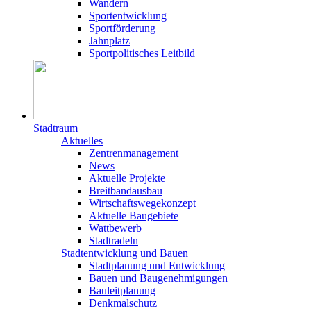
Wandern
Sportentwicklung
Sportförderung
Jahnplatz
Sportpolitisches Leitbild
Stadtraum
Aktuelles
Zentrenmanagement
News
Aktuelle Projekte
Breitbandausbau
Wirtschaftswegekonzept
Aktuelle Baugebiete
Wattbewerb
Stadtradeln
Stadtentwicklung und Bauen
Stadtplanung und Entwicklung
Bauen und Baugenehmigungen
Bauleitplanung
Denkmalschutz