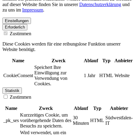
auf dieser Website finden Sie in unserer
Datenschutzerklärung
und
zu uns im
Impressum
.
Einstellungen
Erforderlich
Zustimmen
Diese Cookies werden für eine reibungslose Funktion unserer
Website benötigt.
Name
Zweck
Ablauf
Typ
Anbieter
Speichert Ihre
Einwilligung zur
CookieConsent
1 Jahr
HTML
Website
Verwendung von
Cookies.
Statistik
Zustimmen
Name
Zweck
Ablauf
Typ
Anbieter
Kurzzeitiges Cookie, um
30
Südwestfalen-
_pk_ses
vorübergehende Daten des
HTML
Minuten
IT
Besuchs zu speichern.
Wird verwendet, um ein