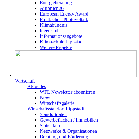
Energieberatung
Aufbruch26
European Energy Award
Freiflächen-Photovoltaik
Klimabündnis
Ideenstadt
Informationsangebote
Klimaschule Lippstadt
Weitere Projekte
Wirtschaft
Aktuelles
WFL Newsletter abonnieren
News
Wirtschaftsgalerie
Wirtschafts­­standort Lippstadt
Standortdaten
Gewerbeflächen / Immobilien
Statistiken
Netzwerke & Organisationen
Beratung und Förderung