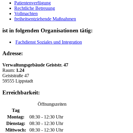
Patientenverfügung
Rechtliche Betreuung
Vollmachten
freiheitsentziehende Maßnahmen
ist in folgenden Organisationen tätig:
Fachdienst Soziales und Integration
Adresse:
Verwaltungsgebäude Geiststr. 47
Raum:
1.24
Geiststraße 47
59555 Lippstadt
Erreichbarkeit:
Öffnungszeiten
Tag
Montag:
08:30 - 12:30 Uhr
Dienstag:
08:30 - 12:30 Uhr
Mittwoch:
08:30 - 12:30 Uhr