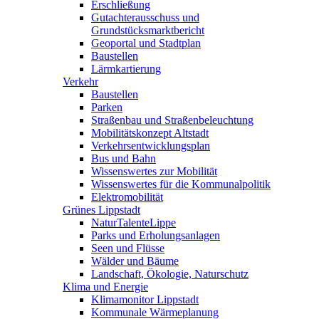
Erschließung
Gutachterausschuss und
Grundstücksmarktbericht
Geoportal und Stadtplan
Baustellen
Lärmkartierung
Verkehr
Baustellen
Parken
Straßenbau und Straßenbeleuchtung
Mobilitätskonzept Altstadt
Verkehrsentwicklungsplan
Bus und Bahn
Wissenswertes zur Mobilität
Wissenswertes für die Kommunalpolitik
Elektromobilität
Grünes Lippstadt
NaturTalenteLippe
Parks und Erholungsanlagen
Seen und Flüsse
Wälder und Bäume
Landschaft, Ökologie, Naturschutz
Klima und Energie
Klimamonitor Lippstadt
Kommunale Wärmeplanung