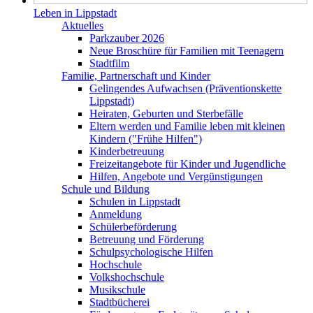
Leben in Lippstadt
Aktuelles
Parkzauber 2026
Neue Broschüre für Familien mit Teenagern
Stadtfilm
Familie, Partnerschaft und Kinder
Gelingendes Aufwachsen (Präventionskette
Lippstadt)
Heiraten, Geburten und Sterbefälle
Eltern werden und Familie leben mit kleinen
Kindern ("Frühe Hilfen")
Kinderbetreuung
Freizeitangebote für Kinder und Jugendliche
Hilfen, Angebote und Vergünstigungen
Schule und Bildung
Schulen in Lippstadt
Anmeldung
Schülerbeförderung
Betreuung und Förderung
Schulpsychologische Hilfen
Hochschule
Volkshochschule
Musikschule
Stadtbücherei