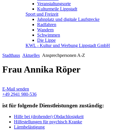
Veranstaltungsorte
Kulturmeile Lippstadt
Sport und Freizeit
Jahnplatz und digitale Laufstrecke
Radfahren
Wandern
Schwimmen
Die Lippe
KWL - Kultur und Werbung Lippstadt GmbH
Stadthaus
Aktuelles
Ansprechpersonen A-Z
Frau Annika Röper
E-Mail senden
+49 2941 980-536
ist für folgende Dienstleistungen zuständig:
Hilfe bei (drohender) Obdachlosigkeit
Hilfestellungen für psychisch Kranke
Lärmbelästigung