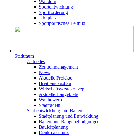
Wandern
Sportentwicklung
Sportförderung
Jahnplatz
Sportpolitisches Leitbild
Stadtraum
Aktuelles
Zentrenmanagement
News
Aktuelle Projekte
Breitbandausbau
Wirtschaftswegekonzept
Aktuelle Baugebiete
Wattbewerb
Stadtradeln
Stadtentwicklung und Bauen
Stadtplanung und Entwicklung
Bauen und Baugenehmigungen
Bauleitplanung
Denkmalschutz