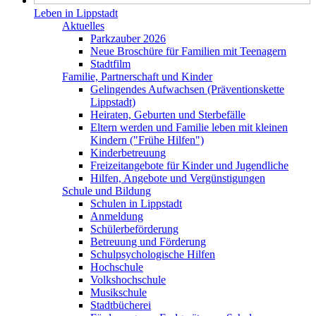
Leben in Lippstadt
Aktuelles
Parkzauber 2026
Neue Broschüre für Familien mit Teenagern
Stadtfilm
Familie, Partnerschaft und Kinder
Gelingendes Aufwachsen (Präventionskette
Lippstadt)
Heiraten, Geburten und Sterbefälle
Eltern werden und Familie leben mit kleinen
Kindern ("Frühe Hilfen")
Kinderbetreuung
Freizeitangebote für Kinder und Jugendliche
Hilfen, Angebote und Vergünstigungen
Schule und Bildung
Schulen in Lippstadt
Anmeldung
Schülerbeförderung
Betreuung und Förderung
Schulpsychologische Hilfen
Hochschule
Volkshochschule
Musikschule
Stadtbücherei