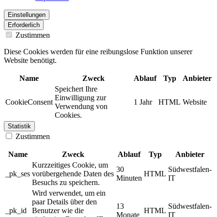
Einstellungen
Erforderlich
Zustimmen
Diese Cookies werden für eine reibungslose Funktion unserer
Website benötigt.
Name
Zweck
Ablauf
Typ
Anbieter
Speichert Ihre
Einwilligung zur
CookieConsent
1 Jahr
HTML
Website
Verwendung von
Cookies.
Statistik
Zustimmen
Name
Zweck
Ablauf
Typ
Anbieter
Kurzzeitiges Cookie, um
30
Südwestfalen-
_pk_ses
vorübergehende Daten des
HTML
Minuten
IT
Besuchs zu speichern.
Wird verwendet, um ein
paar Details über den
13
Südwestfalen-
_pk_id
Benutzer wie die
HTML
Monate
IT