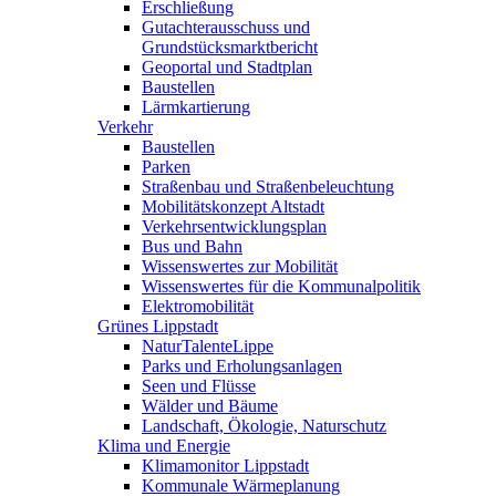
Erschließung
Gutachterausschuss und
Grundstücksmarktbericht
Geoportal und Stadtplan
Baustellen
Lärmkartierung
Verkehr
Baustellen
Parken
Straßenbau und Straßenbeleuchtung
Mobilitätskonzept Altstadt
Verkehrsentwicklungsplan
Bus und Bahn
Wissenswertes zur Mobilität
Wissenswertes für die Kommunalpolitik
Elektromobilität
Grünes Lippstadt
NaturTalenteLippe
Parks und Erholungsanlagen
Seen und Flüsse
Wälder und Bäume
Landschaft, Ökologie, Naturschutz
Klima und Energie
Klimamonitor Lippstadt
Kommunale Wärmeplanung