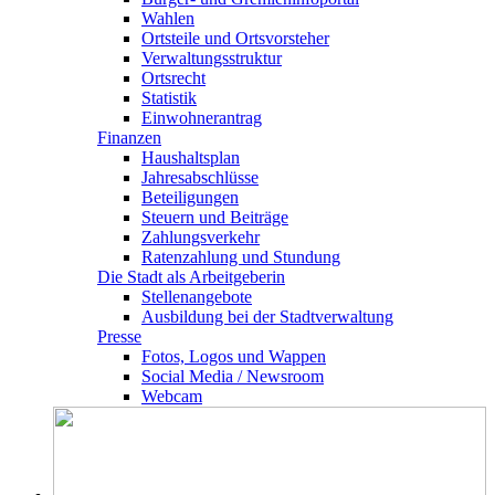
Wahlen
Ortsteile und Ortsvorsteher
Verwaltungsstruktur
Ortsrecht
Statistik
Einwohnerantrag
Finanzen
Haushaltsplan
Jahresabschlüsse
Beteiligungen
Steuern und Beiträge
Zahlungsverkehr
Ratenzahlung und Stundung
Die Stadt als Arbeitgeberin
Stellenangebote
Ausbildung bei der Stadtverwaltung
Presse
Fotos, Logos und Wappen
Social Media / Newsroom
Webcam