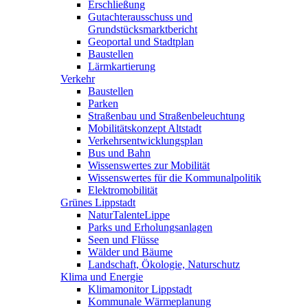
Erschließung
Gutachterausschuss und
Grundstücksmarktbericht
Geoportal und Stadtplan
Baustellen
Lärmkartierung
Verkehr
Baustellen
Parken
Straßenbau und Straßenbeleuchtung
Mobilitätskonzept Altstadt
Verkehrsentwicklungsplan
Bus und Bahn
Wissenswertes zur Mobilität
Wissenswertes für die Kommunalpolitik
Elektromobilität
Grünes Lippstadt
NaturTalenteLippe
Parks und Erholungsanlagen
Seen und Flüsse
Wälder und Bäume
Landschaft, Ökologie, Naturschutz
Klima und Energie
Klimamonitor Lippstadt
Kommunale Wärmeplanung