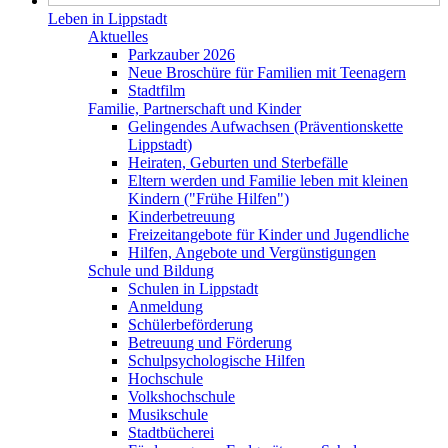
Leben in Lippstadt
Aktuelles
Parkzauber 2026
Neue Broschüre für Familien mit Teenagern
Stadtfilm
Familie, Partnerschaft und Kinder
Gelingendes Aufwachsen (Präventionskette
Lippstadt)
Heiraten, Geburten und Sterbefälle
Eltern werden und Familie leben mit kleinen
Kindern ("Frühe Hilfen")
Kinderbetreuung
Freizeitangebote für Kinder und Jugendliche
Hilfen, Angebote und Vergünstigungen
Schule und Bildung
Schulen in Lippstadt
Anmeldung
Schülerbeförderung
Betreuung und Förderung
Schulpsychologische Hilfen
Hochschule
Volkshochschule
Musikschule
Stadtbücherei