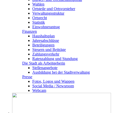
Wahlen
Ortsteile und Ortsvorsteher
Verwaltungsstruktur
Ortsrecht
Statistik
Einwohnerantrag
Finanzen
Haushaltsplan
Jahresabschlüsse
Beteiligungen
Steuern und Beiträge
Zahlungsverkehr
Ratenzahlung und Stundung
Die Stadt als Arbeitgeberin
Stellenangebote
Ausbildung bei der Stadtverwaltung
Presse
Fotos, Logos und Wappen
Social Media / Newsroom
Webcam