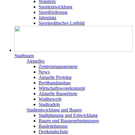
Wandern
Sportentwicklung
Sportförderung
Jahnplatz
Sportpolitisches Leitbild
Stadtraum
Aktuelles
Zentrenmanagement
News
Aktuelle Projekte
Breitbandausbau
Wirtschaftswegekonzept
Aktuelle Baugebiete
Wattbewerb
Stadtradeln
Stadtentwicklung und Bauen
Stadtplanung und Entwicklung
Bauen und Baugenehmigungen
Bauleitplanung
Denkmalschutz