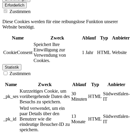
Erforderlich
Zustimmen
Diese Cookies werden für eine reibungslose Funktion unserer
Website benötigt.
Name
Zweck
Ablauf
Typ
Anbieter
Speichert Ihre
Einwilligung zur
CookieConsent
1 Jahr
HTML
Website
Verwendung von
Cookies.
Statistik
Zustimmen
Name
Zweck
Ablauf
Typ
Anbieter
Kurzzeitiges Cookie, um
30
Südwestfalen-
_pk_ses
vorübergehende Daten des
HTML
Minuten
IT
Besuchs zu speichern.
Wird verwendet, um ein
paar Details über den
13
Südwestfalen-
_pk_id
Benutzer wie die
HTML
Monate
IT
eindeutige Besucher-ID zu
speichern.