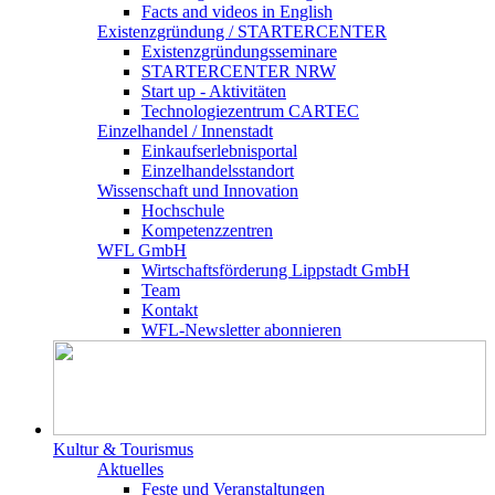
Facts and videos in English
Existenz­gründung / STARTERCENTER
Existenzgründungsseminare
STARTERCENTER NRW
Start up - Aktivitäten
Technologiezentrum CARTEC
Einzelhandel / Innenstadt
Einkaufserlebnisportal
Einzelhandelsstandort
Wissenschaft und Innovation
Hochschule
Kompetenzzentren
WFL GmbH
Wirtschaftsförderung Lippstadt GmbH
Team
Kontakt
WFL-Newsletter abonnieren
Kultur & Tourismus
Aktuelles
Feste und Veranstaltungen