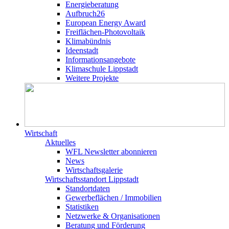
Energieberatung
Aufbruch26
European Energy Award
Freiflächen-Photovoltaik
Klimabündnis
Ideenstadt
Informationsangebote
Klimaschule Lippstadt
Weitere Projekte
Wirtschaft
Aktuelles
WFL Newsletter abonnieren
News
Wirtschaftsgalerie
Wirtschafts­­standort Lippstadt
Standortdaten
Gewerbeflächen / Immobilien
Statistiken
Netzwerke & Organisationen
Beratung und Förderung