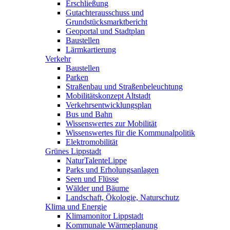
Erschließung
Gutachterausschuss und
Grundstücksmarktbericht
Geoportal und Stadtplan
Baustellen
Lärmkartierung
Verkehr
Baustellen
Parken
Straßenbau und Straßenbeleuchtung
Mobilitätskonzept Altstadt
Verkehrsentwicklungsplan
Bus und Bahn
Wissenswertes zur Mobilität
Wissenswertes für die Kommunalpolitik
Elektromobilität
Grünes Lippstadt
NaturTalenteLippe
Parks und Erholungsanlagen
Seen und Flüsse
Wälder und Bäume
Landschaft, Ökologie, Naturschutz
Klima und Energie
Klimamonitor Lippstadt
Kommunale Wärmeplanung