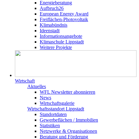
Energieberatung
Aufbruch26
European Energy Award
Freiflächen-Photovoltaik
Klimabündnis
Ideenstadt
Informationsangebote
Klimaschule Lippstadt
Weitere Projekte
Wirtschaft
Aktuelles
WFL Newsletter abonnieren
News
Wirtschaftsgalerie
Wirtschafts­­standort Lippstadt
Standortdaten
Gewerbeflächen / Immobilien
Statistiken
Netzwerke & Organisationen
Beratung und Förderung