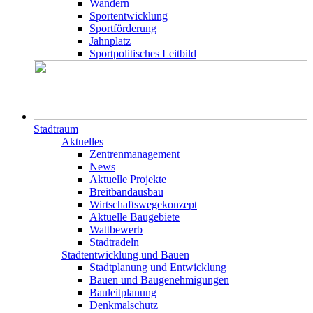
Wandern
Sportentwicklung
Sportförderung
Jahnplatz
Sportpolitisches Leitbild
Stadtraum
Aktuelles
Zentrenmanagement
News
Aktuelle Projekte
Breitbandausbau
Wirtschaftswegekonzept
Aktuelle Baugebiete
Wattbewerb
Stadtradeln
Stadtentwicklung und Bauen
Stadtplanung und Entwicklung
Bauen und Baugenehmigungen
Bauleitplanung
Denkmalschutz