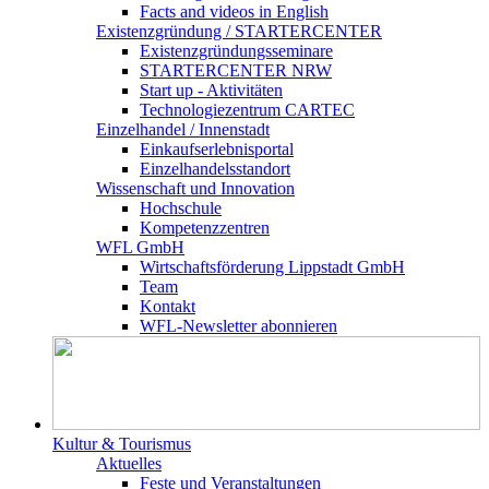
Facts and videos in English
Existenz­gründung / STARTERCENTER
Existenzgründungsseminare
STARTERCENTER NRW
Start up - Aktivitäten
Technologiezentrum CARTEC
Einzelhandel / Innenstadt
Einkaufserlebnisportal
Einzelhandelsstandort
Wissenschaft und Innovation
Hochschule
Kompetenzzentren
WFL GmbH
Wirtschaftsförderung Lippstadt GmbH
Team
Kontakt
WFL-Newsletter abonnieren
Kultur & Tourismus
Aktuelles
Feste und Veranstaltungen