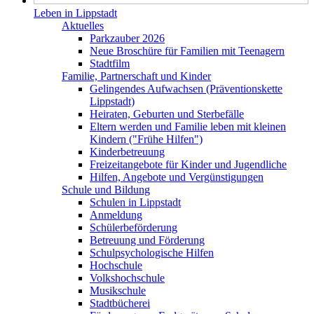
Leben in Lippstadt
Aktuelles
Parkzauber 2026
Neue Broschüre für Familien mit Teenagern
Stadtfilm
Familie, Partnerschaft und Kinder
Gelingendes Aufwachsen (Präventionskette
Lippstadt)
Heiraten, Geburten und Sterbefälle
Eltern werden und Familie leben mit kleinen
Kindern ("Frühe Hilfen")
Kinderbetreuung
Freizeitangebote für Kinder und Jugendliche
Hilfen, Angebote und Vergünstigungen
Schule und Bildung
Schulen in Lippstadt
Anmeldung
Schülerbeförderung
Betreuung und Förderung
Schulpsychologische Hilfen
Hochschule
Volkshochschule
Musikschule
Stadtbücherei