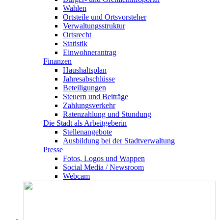
Wahlen
Ortsteile und Ortsvorsteher
Verwaltungsstruktur
Ortsrecht
Statistik
Einwohnerantrag
Finanzen
Haushaltsplan
Jahresabschlüsse
Beteiligungen
Steuern und Beiträge
Zahlungsverkehr
Ratenzahlung und Stundung
Die Stadt als Arbeitgeberin
Stellenangebote
Ausbildung bei der Stadtverwaltung
Presse
Fotos, Logos und Wappen
Social Media / Newsroom
Webcam