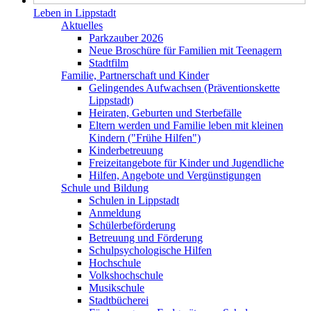
Leben in Lippstadt
Aktuelles
Parkzauber 2026
Neue Broschüre für Familien mit Teenagern
Stadtfilm
Familie, Partnerschaft und Kinder
Gelingendes Aufwachsen (Präventionskette
Lippstadt)
Heiraten, Geburten und Sterbefälle
Eltern werden und Familie leben mit kleinen
Kindern ("Frühe Hilfen")
Kinderbetreuung
Freizeitangebote für Kinder und Jugendliche
Hilfen, Angebote und Vergünstigungen
Schule und Bildung
Schulen in Lippstadt
Anmeldung
Schülerbeförderung
Betreuung und Förderung
Schulpsychologische Hilfen
Hochschule
Volkshochschule
Musikschule
Stadtbücherei