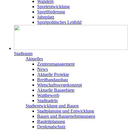
Wandern
Sportentwicklung
Sportförderung
Jahnplatz
Sportpolitisches Leitbild
Stadtraum
Aktuelles
Zentrenmanagement
News
Aktuelle Projekte
Breitbandausbau
Wirtschaftswegekonzept
Aktuelle Baugebiete
Wattbewerb
Stadtradeln
Stadtentwicklung und Bauen
Stadtplanung und Entwicklung
Bauen und Baugenehmigungen
Bauleitplanung
Denkmalschutz