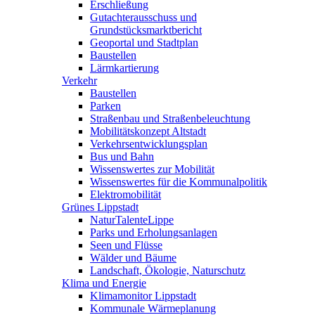
Erschließung
Gutachterausschuss und
Grundstücksmarktbericht
Geoportal und Stadtplan
Baustellen
Lärmkartierung
Verkehr
Baustellen
Parken
Straßenbau und Straßenbeleuchtung
Mobilitätskonzept Altstadt
Verkehrsentwicklungsplan
Bus und Bahn
Wissenswertes zur Mobilität
Wissenswertes für die Kommunalpolitik
Elektromobilität
Grünes Lippstadt
NaturTalenteLippe
Parks und Erholungsanlagen
Seen und Flüsse
Wälder und Bäume
Landschaft, Ökologie, Naturschutz
Klima und Energie
Klimamonitor Lippstadt
Kommunale Wärmeplanung