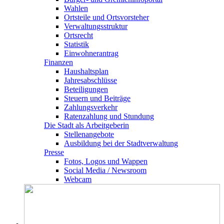
Wahlen
Ortsteile und Ortsvorsteher
Verwaltungsstruktur
Ortsrecht
Statistik
Einwohnerantrag
Finanzen
Haushaltsplan
Jahresabschlüsse
Beteiligungen
Steuern und Beiträge
Zahlungsverkehr
Ratenzahlung und Stundung
Die Stadt als Arbeitgeberin
Stellenangebote
Ausbildung bei der Stadtverwaltung
Presse
Fotos, Logos und Wappen
Social Media / Newsroom
Webcam