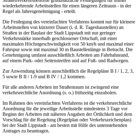
Straßenverkehrsbehörde grundsätzliche Festlegungen für immer
wiederkehrende Arbeitsstellen für einen längeren Zeitraum - in der
Regel als Jahresgenehmigung - erteilt.
Die Festlegung des vereinfachten Verfahrens kommt nur für kleinere
Arbeitsstellen von kürzerer Dauer (i. d. R. Tagesbaustellen) an
Straßen in der Baulast der Stadt Lippstadt mit nur geringer
Verkehrsstärke innerhalb geschlossener Ortschaft, mit einer
maximalen Höchstgeschwindigkeit von 50 km/h und maximal einer
Fahrspur sowie mit maximal 30 m Baustellenlänge in Betracht. Die
Genehmigung umfasst ausschließlich Arbeiten am Fahrbahnrand,
auf einem Park- oder Seitenstreifen und auf Fuß- und Radwegen.
Zur Anwendung können ausschließlich die Regelpläne B I / 1, 2, 3,
5 sowie B II / 1-9 und B IV / 1,2 kommen.
Für alle anderen Arbeiten im Straßenraum ist zwingend eine
verkehrsrechtliche Anordnung (s. o.) frühzeitig einzuholen.
Im Rahmen des vereinfachten Verfahrens ist die verkehrsrechtliche
Anordnung für die jeweilige Arbeitsstelle mindestens 3 Tage vor
Beginn der Arbeiten mit näheren Angaben der Örtlichkeit und dem
Vorschlag für die Regelung (Regelplan oder Verkehrszeichenplan)
bei der Stadt Lippstadt - am besten mit Hilfe des untenstehenden
Antrages zu beantragen.