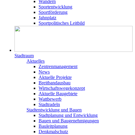
Wandern
Sportentwicklung
Sportförderung
Jahnplatz
Sportpolitisches Leitbild
Stadtraum
Aktuelles
Zentrenmanagement
News
Aktuelle Projekte
Breitbandausbau
Wirtschaftswegekonzept
Aktuelle Baugebiete
Wattbewerb
Stadtradeln
Stadtentwicklung und Bauen
Stadtplanung und Entwicklung
Bauen und Baugenehmigungen
Bauleitplanung
Denkmalschutz