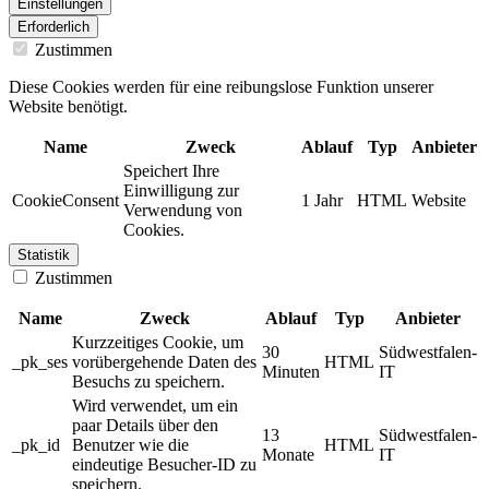
Einstellungen
Erforderlich
Zustimmen
Diese Cookies werden für eine reibungslose Funktion unserer
Website benötigt.
Name
Zweck
Ablauf
Typ
Anbieter
Speichert Ihre
Einwilligung zur
CookieConsent
1 Jahr
HTML
Website
Verwendung von
Cookies.
Statistik
Zustimmen
Name
Zweck
Ablauf
Typ
Anbieter
Kurzzeitiges Cookie, um
30
Südwestfalen-
_pk_ses
vorübergehende Daten des
HTML
Minuten
IT
Besuchs zu speichern.
Wird verwendet, um ein
paar Details über den
13
Südwestfalen-
_pk_id
Benutzer wie die
HTML
Monate
IT
eindeutige Besucher-ID zu
speichern.