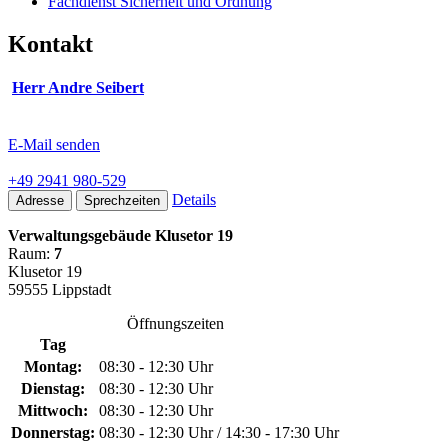
Fachdienst Sicherheit und Ordnung
Kontakt
Herr Andre Seibert
E-Mail senden
+49 2941 980-529
Details
Adresse
Sprechzeiten
Verwaltungsgebäude Klusetor 19
Raum:
7
Klusetor 19
59555 Lippstadt
Öffnungszeiten
Tag
Montag:
08:30 - 12:30 Uhr
Dienstag:
08:30 - 12:30 Uhr
Mittwoch:
08:30 - 12:30 Uhr
Donnerstag:
08:30 - 12:30 Uhr / 14:30 - 17:30 Uhr