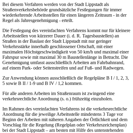
Bei diesem Verfahren werden von der Stadt Lippstadt als
Straßenverkehrsbehörde grundsätzliche Festlegungen für immer
wiederkehrende Arbeitsstellen für einen längeren Zeitraum - in der
Regel als Jahresgenehmigung - erteilt.
Die Festlegung des vereinfachten Verfahrens kommt nur für kleinere
Arbeitsstellen von kürzerer Dauer (i. d. R. Tagesbaustellen) an
Straßen in der Baulast der Stadt Lippstadt mit nur geringer
Verkehrsstärke innerhalb geschlossener Ortschaft, mit einer
maximalen Höchstgeschwindigkeit von 50 km/h und maximal einer
Fahrspur sowie mit maximal 30 m Baustellenlänge in Betracht. Die
Genehmigung umfasst ausschließlich Arbeiten am Fahrbahnrand,
auf einem Park- oder Seitenstreifen und auf Fuß- und Radwegen.
Zur Anwendung können ausschließlich die Regelpläne B I / 1, 2, 3,
5 sowie B II / 1-9 und B IV / 1,2 kommen.
Für alle anderen Arbeiten im Straßenraum ist zwingend eine
verkehrsrechtliche Anordnung (s. o.) frühzeitig einzuholen.
Im Rahmen des vereinfachten Verfahrens ist die verkehrsrechtliche
Anordnung für die jeweilige Arbeitsstelle mindestens 3 Tage vor
Beginn der Arbeiten mit näheren Angaben der Örtlichkeit und dem
Vorschlag für die Regelung (Regelplan oder Verkehrszeichenplan)
bei der Stadt Lippstadt – am besten mit Hilfe des untenstehenden