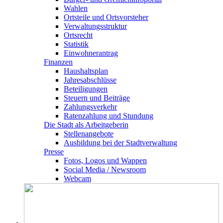
Wahlen
Ortsteile und Ortsvorsteher
Verwaltungsstruktur
Ortsrecht
Statistik
Einwohnerantrag
Finanzen
Haushaltsplan
Jahresabschlüsse
Beteiligungen
Steuern und Beiträge
Zahlungsverkehr
Ratenzahlung und Stundung
Die Stadt als Arbeitgeberin
Stellenangebote
Ausbildung bei der Stadtverwaltung
Presse
Fotos, Logos und Wappen
Social Media / Newsroom
Webcam