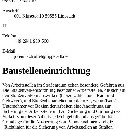
08:30 - 12:30 Uhr
Anschrift
001
Klusetor 19
59555
Lippstadt
11
Telefon
+49 2941 980-560
E-Mail
johanna.druffel@lippstadt.de
Baustelleneinrichtung
Von Arbeitsstellen im Straßenraum gehen besondere Gefahren aus.
Die Straßenverkehrsordnung lässt daher Arbeitsstellen, die sich auf
den Straßenverkehr auswirken (hierzu zählen auch Rad- und
Gehwege), und Straßenbauarbeiten nur dann zu, wenn (Bau-)
Unternehmer vor Beginn der Arbeiten eine Anordnung zur
Sicherung der Arbeitsstelle und zur Sicherung und Ordnung des
Verkehrs an dieser Arbeitsstelle eingeholt und ausgeführt hat.
Grundlage für die Absperrung von Baumaßnahmen sind die
"Richtlinien für die Sicherung von Arbeitsstellen an Straßen"