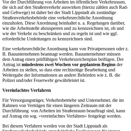
Vor der Durchführung von Arbeiten im öffentlichen Verkehrsraum,
die sich auf den Straßenverkehr auswirken (hierzu zählen auch Rad-
und Gehwege) ist daher bei der Stadt Lippstadt als zuständige
Straßenverkehrsbehörde eine verkehrsrechtliche Anordnung
einzuholen. Diese Anordnung beinhaltet u. a. Regelungen darüber,
wie die Arbeitsstelle abzusperren und zu kennzeichnen ist, ob und
wie der Verkehr zu beschränken und zu regeln ist und wie ggf.
erforderliche Umleitungen zu kennzeichnen sind.
Eine verkehrsrechtliche Anordnung kann von Privatpersonen oder z.
B. Bauunternehmen beantragt werden. Bauunternehmer müssen
dem Antrag einen prüffähigen Verkehrszeichenplan beifügen. Der
Antrag ist
mindestens zwei Wochen vor geplantem Beginn
der
Arbeiten zu stellen, so dass eine rechtzeitige Bearbeitung und
Weitergabe der Informationen an andere Behörden wie z. B. die
Polizei und/oder Feuerwehr gewährleistet ist.
Vereinfachtes Verfahren
Für Versorgungsträger, Verkehrsbetriebe und Unternehmer, die im
Rahmen von Verträgen für einen längeren Zeitraum mit der
Durchführung von Arbeiten im Straßenraum beauftragt sind, kann
auf Antrag ein sog. »vereinfachtes Verfahren« festgelegt werden.
Bei diesem Verfahren werden von der Stadt Lippstadt als