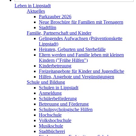
Leben in Lippstadt
Aktuelles
Parkzauber 2026
Neue Broschüre für Familien mit Teenagern
Stadtfilm
Familie, Partnerschaft und Kinder
Gelingendes Aufwachsen (Präventionskette
Lippstadt)
Heiraten, Geburten und Sterbefälle
Eltern werden und Familie leben mit kleinen
Kindern ("Frühe Hilfen")
Kinderbetreuung
Freizeitangebote für Kinder und Jugendliche
Hilfen, Angebote und Vergünstigungen
Schule und Bildung
Schulen in Lippstadt
Anmeldung
Schülerbeförderung
Betreuung und Förderung
Schulpsychologische Hilfen
Hochschule
Volkshochschule
Musikschule
Stadtbücherei