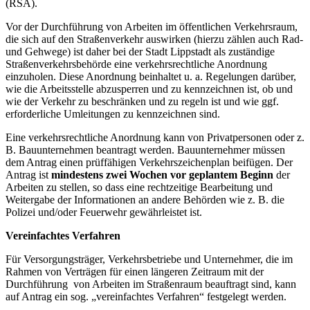
(RSA).
Vor der Durchführung von Arbeiten im öffentlichen Verkehrsraum,
die sich auf den Straßenverkehr auswirken (hierzu zählen auch Rad-
und Gehwege) ist daher bei der Stadt Lippstadt als zuständige
Straßenverkehrsbehörde eine verkehrsrechtliche Anordnung
einzuholen. Diese Anordnung beinhaltet u. a. Regelungen darüber,
wie die Arbeitsstelle abzusperren und zu kennzeichnen ist, ob und
wie der Verkehr zu beschränken und zu regeln ist und wie ggf.
erforderliche Umleitungen zu kennzeichnen sind.
Eine verkehrsrechtliche Anordnung kann von Privatpersonen oder z.
B. Bauunternehmen beantragt werden. Bauunternehmer müssen
dem Antrag einen prüffähigen Verkehrszeichenplan beifügen. Der
Antrag ist
mindestens zwei Wochen vor geplantem Beginn
der
Arbeiten zu stellen, so dass eine rechtzeitige Bearbeitung und
Weitergabe der Informationen an andere Behörden wie z. B. die
Polizei und/oder Feuerwehr gewährleistet ist.
Vereinfachtes Verfahren
Für Versorgungsträger, Verkehrsbetriebe und Unternehmer, die im
Rahmen von Verträgen für einen längeren Zeitraum mit der
Durchführung von Arbeiten im Straßenraum beauftragt sind, kann
auf Antrag ein sog. „vereinfachtes Verfahren“ festgelegt werden.