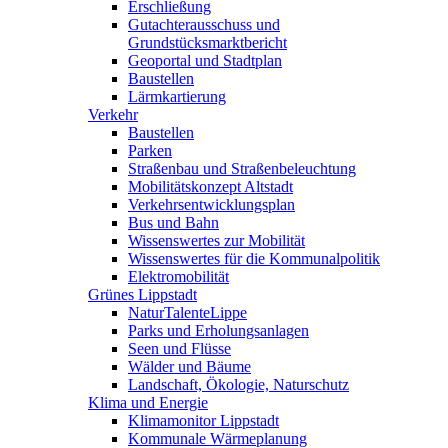
Erschließung
Gutachterausschuss und
Grundstücksmarktbericht
Geoportal und Stadtplan
Baustellen
Lärmkartierung
Verkehr
Baustellen
Parken
Straßenbau und Straßenbeleuchtung
Mobilitätskonzept Altstadt
Verkehrsentwicklungsplan
Bus und Bahn
Wissenswertes zur Mobilität
Wissenswertes für die Kommunalpolitik
Elektromobilität
Grünes Lippstadt
NaturTalenteLippe
Parks und Erholungsanlagen
Seen und Flüsse
Wälder und Bäume
Landschaft, Ökologie, Naturschutz
Klima und Energie
Klimamonitor Lippstadt
Kommunale Wärmeplanung