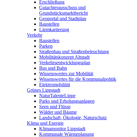
Erschließung
Gutachterausschuss und
Grundstücksmarktbericht
Geoportal und Stadtplan
Baustellen
Lärmkartierung
Verkehr
Baustellen
Parken
Straßenbau und Straßenbeleuchtung
Mobilitätskonzept Altstadt
Verkehrsentwicklungsplan
Bus und Bahn
Wissenswertes zur Mobilität
Wissenswertes für die Kommunalpolitik
Elektromobilität
Grünes Lippstadt
NaturTalenteLippe
Parks und Erholungsanlagen
Seen und Flüsse
Wälder und Bäume
Landschaft, Ökologie, Naturschutz
Klima und Energie
Klimamonitor Lippstadt
Kommunale Wärmeplanung