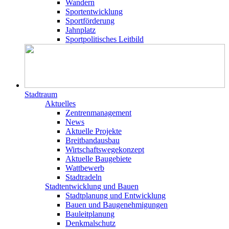
Wandern
Sportentwicklung
Sportförderung
Jahnplatz
Sportpolitisches Leitbild
Stadtraum
Aktuelles
Zentrenmanagement
News
Aktuelle Projekte
Breitbandausbau
Wirtschaftswegekonzept
Aktuelle Baugebiete
Wattbewerb
Stadtradeln
Stadtentwicklung und Bauen
Stadtplanung und Entwicklung
Bauen und Baugenehmigungen
Bauleitplanung
Denkmalschutz