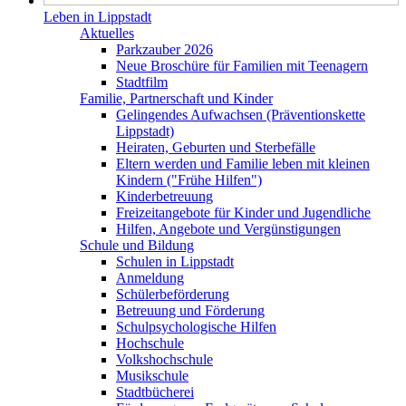
Leben in Lippstadt
Aktuelles
Parkzauber 2026
Neue Broschüre für Familien mit Teenagern
Stadtfilm
Familie, Partnerschaft und Kinder
Gelingendes Aufwachsen (Präventionskette
Lippstadt)
Heiraten, Geburten und Sterbefälle
Eltern werden und Familie leben mit kleinen
Kindern ("Frühe Hilfen")
Kinderbetreuung
Freizeitangebote für Kinder und Jugendliche
Hilfen, Angebote und Vergünstigungen
Schule und Bildung
Schulen in Lippstadt
Anmeldung
Schülerbeförderung
Betreuung und Förderung
Schulpsychologische Hilfen
Hochschule
Volkshochschule
Musikschule
Stadtbücherei