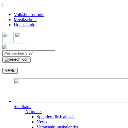
|
Volkshochschule
Musikschule
Hochschule
MENU
Stadthaus
Aktuelles
Spenden für Kalusch
News
Veranstaltungskalender