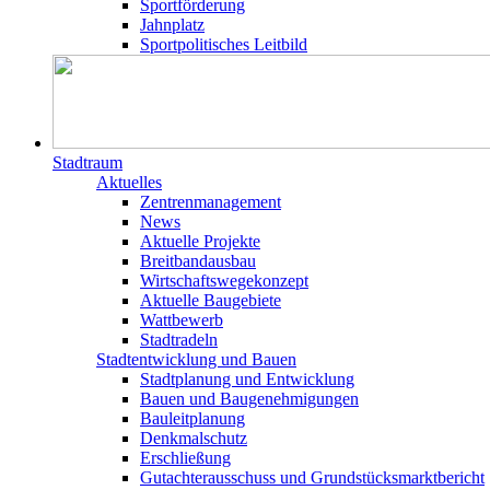
Sportförderung
Jahnplatz
Sportpolitisches Leitbild
Stadtraum
Aktuelles
Zentrenmanagement
News
Aktuelle Projekte
Breitbandausbau
Wirtschaftswegekonzept
Aktuelle Baugebiete
Wattbewerb
Stadtradeln
Stadtentwicklung und Bauen
Stadtplanung und Entwicklung
Bauen und Baugenehmigungen
Bauleitplanung
Denkmalschutz
Erschließung
Gutachterausschuss und Grundstücksmarktbericht