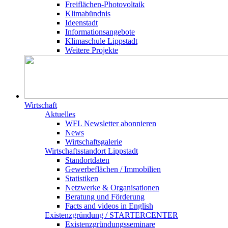
Freiflächen-Photovoltaik
Klimabündnis
Ideenstadt
Informationsangebote
Klimaschule Lippstadt
Weitere Projekte
Wirtschaft
Aktuelles
WFL Newsletter abonnieren
News
Wirtschaftsgalerie
Wirtschafts­­standort Lippstadt
Standortdaten
Gewerbeflächen / Immobilien
Statistiken
Netzwerke & Organisationen
Beratung und Förderung
Facts and videos in English
Existenz­gründung / STARTERCENTER
Existenzgründungsseminare