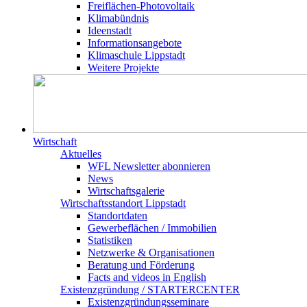
Freiflächen-Photovoltaik
Klimabündnis
Ideenstadt
Informationsangebote
Klimaschule Lippstadt
Weitere Projekte
Wirtschaft
Aktuelles
WFL Newsletter abonnieren
News
Wirtschaftsgalerie
Wirtschafts­­standort Lippstadt
Standortdaten
Gewerbeflächen / Immobilien
Statistiken
Netzwerke & Organisationen
Beratung und Förderung
Facts and videos in English
Existenz­gründung / STARTERCENTER
Existenzgründungsseminare