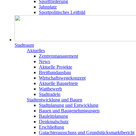
Sportförderung
Jahnplatz
Sportpolitisches Leitbild
Stadtraum
Aktuelles
Zentrenmanagement
News
Aktuelle Projekte
Breitbandausbau
Wirtschaftswegekonzept
Aktuelle Baugebiete
Wattbewerb
Stadtradeln
Stadtentwicklung und Bauen
Stadtplanung und Entwicklung
Bauen und Baugenehmigungen
Bauleitplanung
Denkmalschutz
Erschließung
Gutachterausschuss und Grundstücksmarktbericht