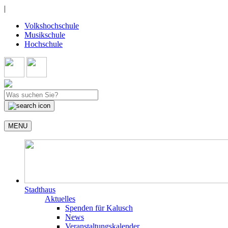
|
Volkshochschule
Musikschule
Hochschule
MENU
Stadthaus
Aktuelles
Spenden für Kalusch
News
Veranstaltungskalender