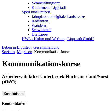
Veranstaltungsorte
Kulturmeile Lippstadt
Sport und Freizeit
Jahnplatz und digitale Laufstrecke
Radfahren
Wandern
Schwimmen
Die Lippe
KWL - Kultur und Werbung Lippstadt GmbH
Leben in Lippstadt
Gesellschaft und
Soziales
Migration
Kommunikationskurse
Kommunikationskurse
Arbeiterwohlfahrt Unterbezirk Hochsauerland/Soest
(AWO)
Kontaktdaten
Kontaktdaten: