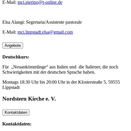
E-Mail:
mci.pierino@t-online.de
Elsa Alangi: Segretaria/Assistente pastorale
E-Mail:
mci.lippstadt.elsa@gmail.com
Angebote
Deutschkurs:
Für „Neuankömmlinge“ aus Italien und die Italiener, die noch
Schwierigkeiten mit der deutschen Sprache haben.
Montags 18:30 Uhr bis 20:00 Uhr in der
Klosterstraße 5, 59555
Lippstadt
Nordstern Kirche e. V.
Kontaktdaten
Kontaktdaten: