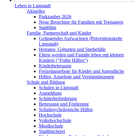
Leben in Lippstadt
Aktuelles
Parkzauber 2026
Neue Broschüre für Familien mit Teenagern
Stadtfilm
Familie, Partnerschaft und Kinder
Gelingendes Aufwachsen (Präventionskette
Lippstadt)
Heiraten, Geburten und Sterbefälle
Eltern werden und Familie leben mit kleinen
Kindern ("Frühe Hilfen")
Kinderbetreuung
Freizeitangebote für Kinder und Jugendliche
Hilfen, Angebote und Vergünstigungen
Schule und Bildung
Schulen in Lippstadt
Anmeldung
Schülerbeförderung
Betreuung und Förderung
Schulpsychologische Hilfen
Hochschule
Volkshochschule
Musikschule
Stadtbücherei