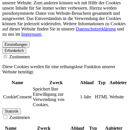
unserer Website. Zum anderen können wir mit Hilfe der Cookies
unsere Inhalte für Sie immer weiter verbessern. Hierzu werden
pseudonymisierte Daten von Website-Besuchern gesammelt und
ausgewertet. Das Einverständnis in die Verwendung der Cookies
können Sie jederzeit widerrufen. Weitere Informationen zu Cookies
auf dieser Website finden Sie in unserer
Datenschutzerklärung
und
zu uns im
Impressum
.
Einstellungen
Erforderlich
Zustimmen
Diese Cookies werden für eine reibungslose Funktion unserer
Website benötigt.
Name
Zweck
Ablauf
Typ
Anbieter
Speichert Ihre
Einwilligung zur
CookieConsent
1 Jahr
HTML
Website
Verwendung von
Cookies.
Statistik
Zustimmen
Name
Zweck
Ablauf
Typ
Anbieter