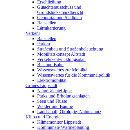
Erschließung
Gutachterausschuss und
Grundstücksmarktbericht
Geoportal und Stadtplan
Baustellen
Lärmkartierung
Verkehr
Baustellen
Parken
Straßenbau und Straßenbeleuchtung
Mobilitätskonzept Altstadt
Verkehrsentwicklungsplan
Bus und Bahn
Wissenswertes zur Mobilität
Wissenswertes für die Kommunalpolitik
Elektromobilität
Grünes Lippstadt
NaturTalenteLippe
Parks und Erholungsanlagen
Seen und Flüsse
Wälder und Bäume
Landschaft, Ökologie, Naturschutz
Klima und Energie
Klimamonitor Lippstadt
Kommunale Wärmeplanung