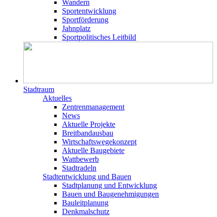
Wandern
Sportentwicklung
Sportförderung
Jahnplatz
Sportpolitisches Leitbild
Stadtraum
Aktuelles
Zentrenmanagement
News
Aktuelle Projekte
Breitbandausbau
Wirtschaftswegekonzept
Aktuelle Baugebiete
Wattbewerb
Stadtradeln
Stadtentwicklung und Bauen
Stadtplanung und Entwicklung
Bauen und Baugenehmigungen
Bauleitplanung
Denkmalschutz