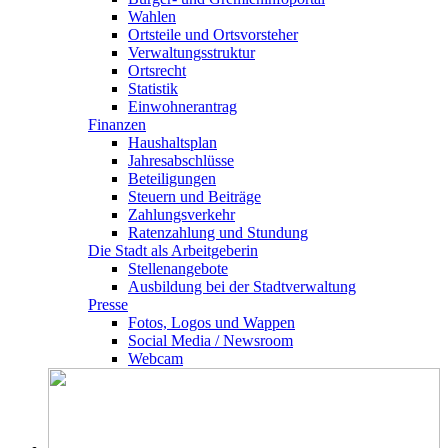
Wahlen
Ortsteile und Ortsvorsteher
Verwaltungsstruktur
Ortsrecht
Statistik
Einwohnerantrag
Finanzen
Haushaltsplan
Jahresabschlüsse
Beteiligungen
Steuern und Beiträge
Zahlungsverkehr
Ratenzahlung und Stundung
Die Stadt als Arbeitgeberin
Stellenangebote
Ausbildung bei der Stadtverwaltung
Presse
Fotos, Logos und Wappen
Social Media / Newsroom
Webcam