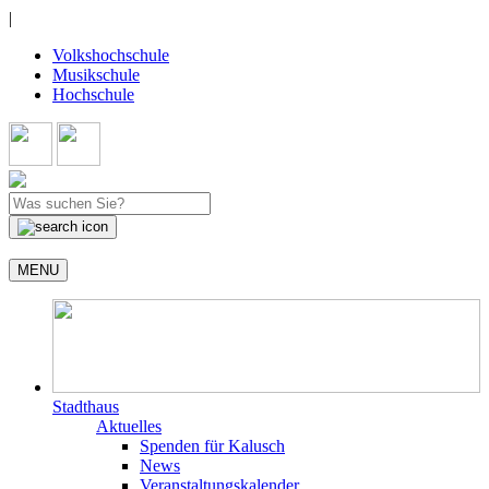
|
Volkshochschule
Musikschule
Hochschule
MENU
Stadthaus
Aktuelles
Spenden für Kalusch
News
Veranstaltungskalender