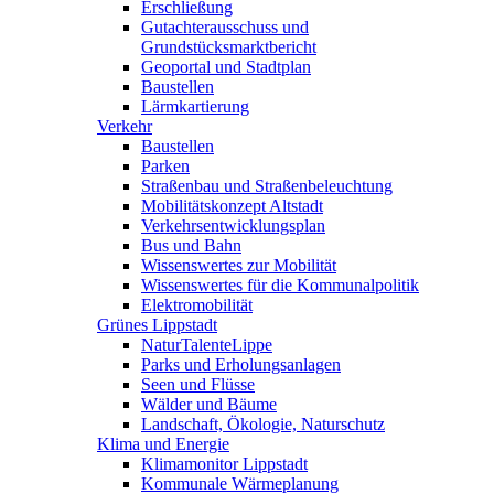
Erschließung
Gutachterausschuss und
Grundstücksmarktbericht
Geoportal und Stadtplan
Baustellen
Lärmkartierung
Verkehr
Baustellen
Parken
Straßenbau und Straßenbeleuchtung
Mobilitätskonzept Altstadt
Verkehrsentwicklungsplan
Bus und Bahn
Wissenswertes zur Mobilität
Wissenswertes für die Kommunalpolitik
Elektromobilität
Grünes Lippstadt
NaturTalenteLippe
Parks und Erholungsanlagen
Seen und Flüsse
Wälder und Bäume
Landschaft, Ökologie, Naturschutz
Klima und Energie
Klimamonitor Lippstadt
Kommunale Wärmeplanung