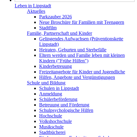
Leben in Lippstadt
Aktuelles
Parkzauber 2026
Neue Broschüre für Familien mit Teenagern
Stadtfilm
Familie, Partnerschaft und Kinder
Gelingendes Aufwachsen (Präventionskette
Lippstadt)
Heiraten, Geburten und Sterbefälle
Eltern werden und Familie leben mit kleinen
Kindern ("Frühe Hilfen")
Kinderbetreuung
Freizeitangebote für Kinder und Jugendliche
Hilfen, Angebote und Vergünstigungen
Schule und Bildung
Schulen in Lippstadt
Anmeldung
Schülerbeförderung
Betreuung und Förderung
Schulpsychologische Hilfen
Hochschule
Volkshochschule
Musikschule
Stadtbücherei