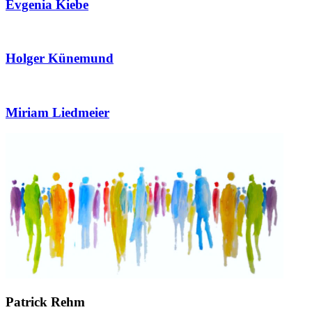
Evgenia Kiebe
Holger Künemund
Miriam Liedmeier
Patrick Rehm