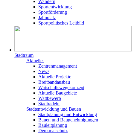
Wandern
Sportentwicklung
Sportförderung
Jahnplatz
Sportpolitisches Leitbild
Stadtraum
Aktuelles
Zentrenmanagement
News
Aktuelle Projekte
Breitbandausbau
Wirtschaftswegekonzept
Aktuelle Baugebiete
Wattbewerb
Stadtradeln
Stadtentwicklung und Bauen
Stadtplanung und Entwicklung
Bauen und Baugenehmigungen
Bauleitplanung
Denkmalschutz