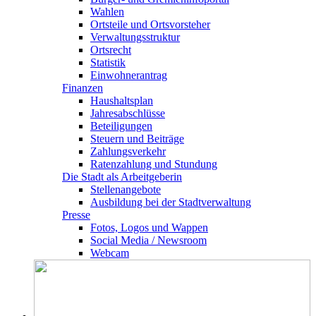
Wahlen
Ortsteile und Ortsvorsteher
Verwaltungsstruktur
Ortsrecht
Statistik
Einwohnerantrag
Finanzen
Haushaltsplan
Jahresabschlüsse
Beteiligungen
Steuern und Beiträge
Zahlungsverkehr
Ratenzahlung und Stundung
Die Stadt als Arbeitgeberin
Stellenangebote
Ausbildung bei der Stadtverwaltung
Presse
Fotos, Logos und Wappen
Social Media / Newsroom
Webcam