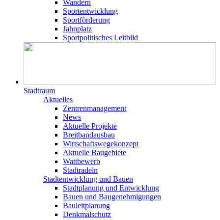
Wandern
Sportentwicklung
Sportförderung
Jahnplatz
Sportpolitisches Leitbild
Stadtraum
Aktuelles
Zentrenmanagement
News
Aktuelle Projekte
Breitbandausbau
Wirtschaftswegekonzept
Aktuelle Baugebiete
Wattbewerb
Stadtradeln
Stadtentwicklung und Bauen
Stadtplanung und Entwicklung
Bauen und Baugenehmigungen
Bauleitplanung
Denkmalschutz