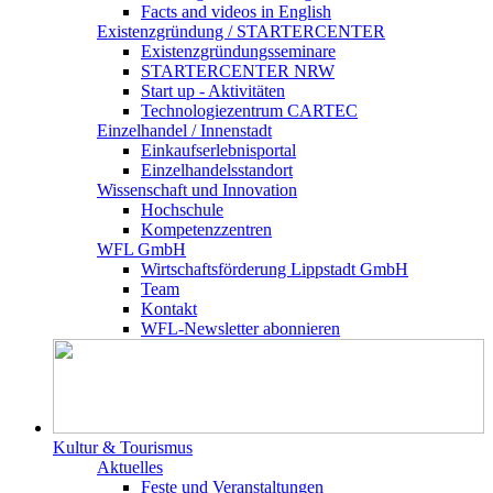
Facts and videos in English
Existenz­gründung / STARTERCENTER
Existenzgründungsseminare
STARTERCENTER NRW
Start up - Aktivitäten
Technologiezentrum CARTEC
Einzelhandel / Innenstadt
Einkaufserlebnisportal
Einzelhandelsstandort
Wissenschaft und Innovation
Hochschule
Kompetenzzentren
WFL GmbH
Wirtschaftsförderung Lippstadt GmbH
Team
Kontakt
WFL-Newsletter abonnieren
Kultur & Tourismus
Aktuelles
Feste und Veranstaltungen