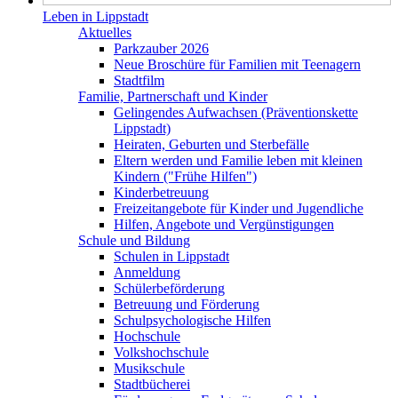
Leben in Lippstadt
Aktuelles
Parkzauber 2026
Neue Broschüre für Familien mit Teenagern
Stadtfilm
Familie, Partnerschaft und Kinder
Gelingendes Aufwachsen (Präventionskette
Lippstadt)
Heiraten, Geburten und Sterbefälle
Eltern werden und Familie leben mit kleinen
Kindern ("Frühe Hilfen")
Kinderbetreuung
Freizeitangebote für Kinder und Jugendliche
Hilfen, Angebote und Vergünstigungen
Schule und Bildung
Schulen in Lippstadt
Anmeldung
Schülerbeförderung
Betreuung und Förderung
Schulpsychologische Hilfen
Hochschule
Volkshochschule
Musikschule
Stadtbücherei