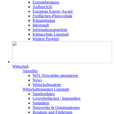
Energieberatung
Aufbruch26
European Energy Award
Freiflächen-Photovoltaik
Klimabündnis
Ideenstadt
Informationsangebote
Klimaschule Lippstadt
Weitere Projekte
Wirtschaft
Aktuelles
WFL Newsletter abonnieren
News
Wirtschaftsgalerie
Wirtschafts­­standort Lippstadt
Standortdaten
Gewerbeflächen / Immobilien
Statistiken
Netzwerke & Organisationen
Beratung und Förderung