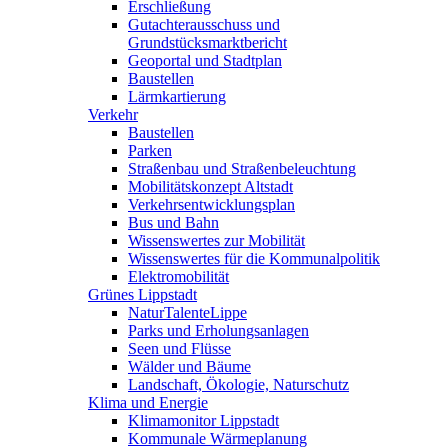
Erschließung
Gutachterausschuss und
Grundstücksmarktbericht
Geoportal und Stadtplan
Baustellen
Lärmkartierung
Verkehr
Baustellen
Parken
Straßenbau und Straßenbeleuchtung
Mobilitätskonzept Altstadt
Verkehrsentwicklungsplan
Bus und Bahn
Wissenswertes zur Mobilität
Wissenswertes für die Kommunalpolitik
Elektromobilität
Grünes Lippstadt
NaturTalenteLippe
Parks und Erholungsanlagen
Seen und Flüsse
Wälder und Bäume
Landschaft, Ökologie, Naturschutz
Klima und Energie
Klimamonitor Lippstadt
Kommunale Wärmeplanung