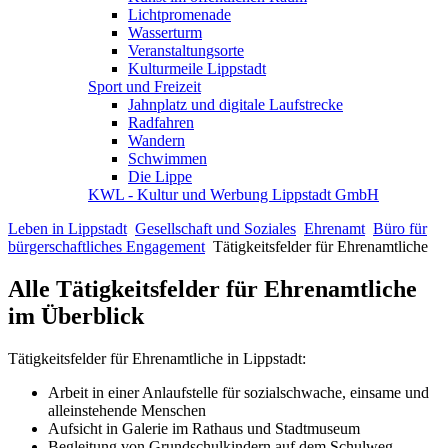
Lichtpromenade
Wasserturm
Veranstaltungsorte
Kulturmeile Lippstadt
Sport und Freizeit
Jahnplatz und digitale Laufstrecke
Radfahren
Wandern
Schwimmen
Die Lippe
KWL - Kultur und Werbung Lippstadt GmbH
Leben in Lippstadt
Gesellschaft und Soziales
Ehrenamt
Büro für
bürgerschaftliches Engagement
Tätigkeitsfelder für Ehrenamtliche
Alle Tätigkeitsfelder für Ehrenamtliche
im Überblick
Tätigkeitsfelder für Ehrenamtliche in Lippstadt:
Arbeit in einer Anlaufstelle für sozialschwache, einsame und
alleinstehende Menschen
Aufsicht in Galerie im Rathaus und Stadtmuseum
Begleitung von Grundschulkindern auf dem Schulweg,