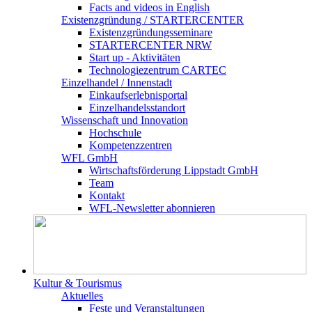
Facts and videos in English
Existenz­gründung / STARTERCENTER
Existenzgründungsseminare
STARTERCENTER NRW
Start up - Aktivitäten
Technologiezentrum CARTEC
Einzelhandel / Innenstadt
Einkaufserlebnisportal
Einzelhandelsstandort
Wissenschaft und Innovation
Hochschule
Kompetenzzentren
WFL GmbH
Wirtschaftsförderung Lippstadt GmbH
Team
Kontakt
WFL-Newsletter abonnieren
Kultur & Tourismus
Aktuelles
Feste und Veranstaltungen