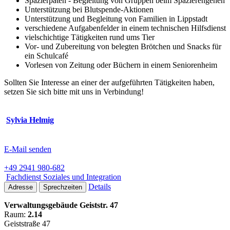
Spazierpaten - Begleitung von Gruppen beim Spazierengehen
Unterstützung bei Blutspende-Aktionen
Unterstützung und Begleitung von Familien in Lippstadt
verschiedene Aufgabenfelder in einem technischen Hilfsdienst
vielschichtige Tätigkeiten rund ums Tier
Vor- und Zubereitung von belegten Brötchen und Snacks für
ein Schulcafé
Vorlesen von Zeitung oder Büchern in einem Seniorenheim
Sollten Sie Interesse an einer der aufgeführten Tätigkeiten haben,
setzen Sie sich bitte mit uns in Verbindung!
Sylvia Helmig
E-Mail senden
+49 2941 980-682
Fachdienst Soziales und Integration
Details
Adresse
Sprechzeiten
Verwaltungsgebäude Geiststr. 47
Raum:
2.14
Geiststraße 47