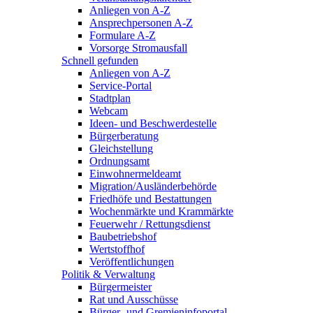
Anliegen von A-Z
Ansprechpersonen A-Z
Formulare A-Z
Vorsorge Stromausfall
Schnell gefunden
Anliegen von A-Z
Service-Portal
Stadtplan
Webcam
Ideen- und Beschwerdestelle
Bürgerberatung
Gleichstellung
Ordnungsamt
Einwohnermeldeamt
Migration/Ausländerbehörde
Friedhöfe und Bestattungen
Wochenmärkte und Krammärkte
Feuerwehr / Rettungsdienst
Baubetriebshof
Wertstoffhof
Veröffentlichungen
Politik & Verwaltung
Bürgermeister
Rat und Ausschüsse
Bürger- und Gremieninfoportal