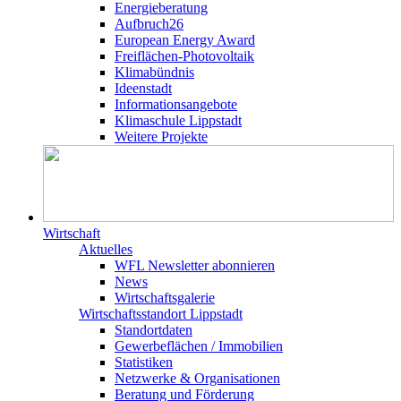
Energieberatung
Aufbruch26
European Energy Award
Freiflächen-Photovoltaik
Klimabündnis
Ideenstadt
Informationsangebote
Klimaschule Lippstadt
Weitere Projekte
Wirtschaft
Aktuelles
WFL Newsletter abonnieren
News
Wirtschaftsgalerie
Wirtschafts­­standort Lippstadt
Standortdaten
Gewerbeflächen / Immobilien
Statistiken
Netzwerke & Organisationen
Beratung und Förderung