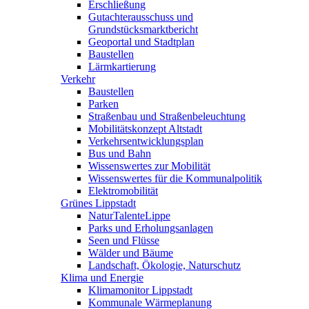
Erschließung
Gutachterausschuss und
Grundstücksmarktbericht
Geoportal und Stadtplan
Baustellen
Lärmkartierung
Verkehr
Baustellen
Parken
Straßenbau und Straßenbeleuchtung
Mobilitätskonzept Altstadt
Verkehrsentwicklungsplan
Bus und Bahn
Wissenswertes zur Mobilität
Wissenswertes für die Kommunalpolitik
Elektromobilität
Grünes Lippstadt
NaturTalenteLippe
Parks und Erholungsanlagen
Seen und Flüsse
Wälder und Bäume
Landschaft, Ökologie, Naturschutz
Klima und Energie
Klimamonitor Lippstadt
Kommunale Wärmeplanung