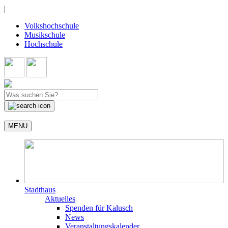
|
Volkshochschule
Musikschule
Hochschule
MENU
Stadthaus
Aktuelles
Spenden für Kalusch
News
Veranstaltungskalender