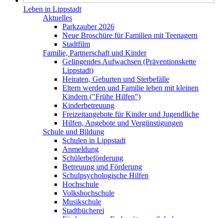
Leben in Lippstadt
Aktuelles
Parkzauber 2026
Neue Broschüre für Familien mit Teenagern
Stadtfilm
Familie, Partnerschaft und Kinder
Gelingendes Aufwachsen (Präventionskette
Lippstadt)
Heiraten, Geburten und Sterbefälle
Eltern werden und Familie leben mit kleinen
Kindern ("Frühe Hilfen")
Kinderbetreuung
Freizeitangebote für Kinder und Jugendliche
Hilfen, Angebote und Vergünstigungen
Schule und Bildung
Schulen in Lippstadt
Anmeldung
Schülerbeförderung
Betreuung und Förderung
Schulpsychologische Hilfen
Hochschule
Volkshochschule
Musikschule
Stadtbücherei