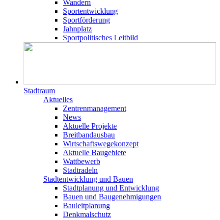
Wandern
Sportentwicklung
Sportförderung
Jahnplatz
Sportpolitisches Leitbild
Stadtraum
Aktuelles
Zentrenmanagement
News
Aktuelle Projekte
Breitbandausbau
Wirtschaftswegekonzept
Aktuelle Baugebiete
Wattbewerb
Stadtradeln
Stadtentwicklung und Bauen
Stadtplanung und Entwicklung
Bauen und Baugenehmigungen
Bauleitplanung
Denkmalschutz