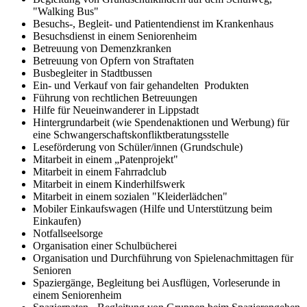
"Walking Bus"
Besuchs-, Begleit- und Patientendienst im Krankenhaus
Besuchsdienst in einem Seniorenheim
Betreuung von Demenzkranken
Betreuung von Opfern von Straftaten
Busbegleiter in Stadtbussen
Ein- und Verkauf von fair gehandelten Produkten
Führung von rechtlichen Betreuungen
Hilfe für Neueinwanderer in Lippstadt
Hintergrundarbeit (wie Spendenaktionen und Werbung) für
eine Schwangerschaftskonfliktberatungsstelle
Leseförderung von Schüler/innen (Grundschule)
Mitarbeit in einem „Patenprojekt"
Mitarbeit in einem Fahrradclub
Mitarbeit in einem Kinderhilfswerk
Mitarbeit in einem sozialen "Kleiderlädchen"
Mobiler Einkaufswagen (Hilfe und Unterstützung beim
Einkaufen)
Notfallseelsorge
Organisation einer Schulbücherei
Organisation und Durchführung von Spielenachmittagen für
Senioren
Spaziergänge, Begleitung bei Ausflügen, Vorleserunde in
einem Seniorenheim