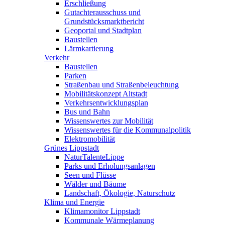
Erschließung
Gutachterausschuss und
Grundstücksmarktbericht
Geoportal und Stadtplan
Baustellen
Lärmkartierung
Verkehr
Baustellen
Parken
Straßenbau und Straßenbeleuchtung
Mobilitätskonzept Altstadt
Verkehrsentwicklungsplan
Bus und Bahn
Wissenswertes zur Mobilität
Wissenswertes für die Kommunalpolitik
Elektromobilität
Grünes Lippstadt
NaturTalenteLippe
Parks und Erholungsanlagen
Seen und Flüsse
Wälder und Bäume
Landschaft, Ökologie, Naturschutz
Klima und Energie
Klimamonitor Lippstadt
Kommunale Wärmeplanung