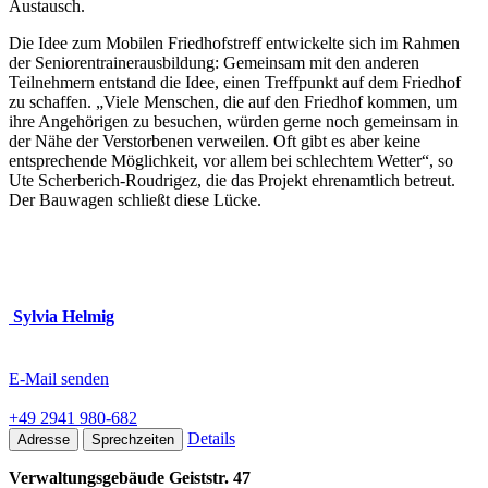
Austausch.
Die Idee zum Mobilen Friedhofstreff entwickelte sich im Rahmen
der Seniorentrainerausbildung: Gemeinsam mit den anderen
Teilnehmern entstand die Idee, einen Treffpunkt auf dem Friedhof
zu schaffen. „Viele Menschen, die auf den Friedhof kommen, um
ihre Angehörigen zu besuchen, würden gerne noch gemeinsam in
der Nähe der Verstorbenen verweilen. Oft gibt es aber keine
entsprechende Möglichkeit, vor allem bei schlechtem Wetter“, so
Ute Scherberich-Roudrigez, die das Projekt ehrenamtlich betreut.
Der Bauwagen schließt diese Lücke.
Sylvia Helmig
E-Mail senden
+49 2941 980-682
Details
Adresse
Sprechzeiten
Verwaltungsgebäude Geiststr. 47