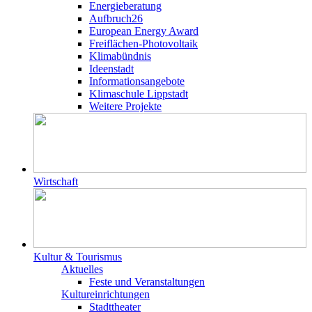
Energieberatung
Aufbruch26
European Energy Award
Freiflächen-Photovoltaik
Klimabündnis
Ideenstadt
Informationsangebote
Klimaschule Lippstadt
Weitere Projekte
Wirtschaft
Kultur & Tourismus
Aktuelles
Feste und Veranstaltungen
Kultureinrichtungen
Stadttheater