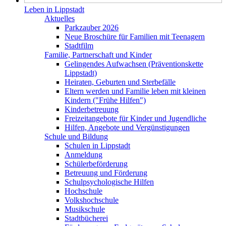
Leben in Lippstadt
Aktuelles
Parkzauber 2026
Neue Broschüre für Familien mit Teenagern
Stadtfilm
Familie, Partnerschaft und Kinder
Gelingendes Aufwachsen (Präventionskette
Lippstadt)
Heiraten, Geburten und Sterbefälle
Eltern werden und Familie leben mit kleinen
Kindern ("Frühe Hilfen")
Kinderbetreuung
Freizeitangebote für Kinder und Jugendliche
Hilfen, Angebote und Vergünstigungen
Schule und Bildung
Schulen in Lippstadt
Anmeldung
Schülerbeförderung
Betreuung und Förderung
Schulpsychologische Hilfen
Hochschule
Volkshochschule
Musikschule
Stadtbücherei