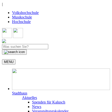
|
Volkshochschule
Musikschule
Hochschule
MENU
Stadthaus
Aktuelles
Spenden für Kalusch
News
Veranstaltungskalender