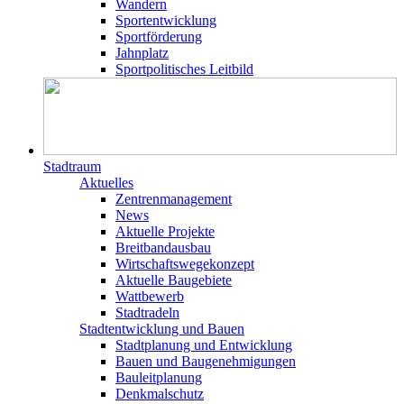
Wandern
Sportentwicklung
Sportförderung
Jahnplatz
Sportpolitisches Leitbild
Stadtraum
Aktuelles
Zentrenmanagement
News
Aktuelle Projekte
Breitbandausbau
Wirtschaftswegekonzept
Aktuelle Baugebiete
Wattbewerb
Stadtradeln
Stadtentwicklung und Bauen
Stadtplanung und Entwicklung
Bauen und Baugenehmigungen
Bauleitplanung
Denkmalschutz