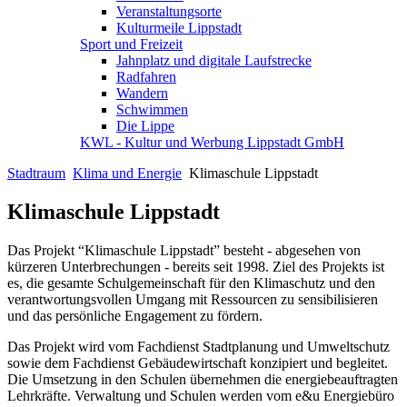
Veranstaltungsorte
Kulturmeile Lippstadt
Sport und Freizeit
Jahnplatz und digitale Laufstrecke
Radfahren
Wandern
Schwimmen
Die Lippe
KWL - Kultur und Werbung Lippstadt GmbH
Stadtraum
Klima und Energie
Klimaschule Lippstadt
Klimaschule Lippstadt
Das Projekt “Klimaschule Lippstadt” besteht - abgesehen von
kürzeren Unterbrechungen - bereits seit 1998. Ziel des Projekts ist
es, die gesamte Schulgemeinschaft für den Klimaschutz und den
verantwortungsvollen Umgang mit Ressourcen zu sensibilisieren
und das persönliche Engagement zu fördern.
Das Projekt wird vom Fachdienst Stadtplanung und Umweltschutz
sowie dem Fachdienst Gebäudewirtschaft konzipiert und begleitet.
Die Umsetzung in den Schulen übernehmen die energiebeauftragten
Lehrkräfte. Verwaltung und Schulen werden vom e&u Energiebüro