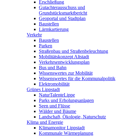
Erschließung
Gutachterausschuss und
Grundstücksmarktbericht
Geoportal und Stadtplan
Baustellen
Lärmkartierung
Verkehr
Baustellen
Parken
Straßenbau und Straßenbeleuchtung
Mobilitätskonzept Altstadt
Verkehrsentwicklungsplan
Bus und Bahn
Wissenswertes zur Mobilität
Wissenswertes für die Kommunalpolitik
Elektromobilität
Grünes Lippstadt
NaturTalenteLippe
Parks und Erholungsanlagen
Seen und Flüsse
Wälder und Bäume
Landschaft, Ökologie, Naturschutz
Klima und Energie
Klimamonitor Lippstadt
Kommunale Wärmeplanung