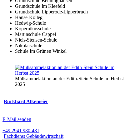
Grundschule Benninghausen
Grundschule Im Kleefeld
Grundschule Lipperode-Lipperbruch
Hanse-Kolleg
Hedwig-Schule
Kopernikusschule
Martinschule Cappel
Niels-Stensen-Schule
Nikolaischule
Schule Im Grünen Winkel
Müllsammelaktion an der Edith-Stein Schule im Herbst
2025
Burkhard Alkemeier
E-Mail senden
+49 2941 980-481
Fachdienst Gebäudewirtschaft