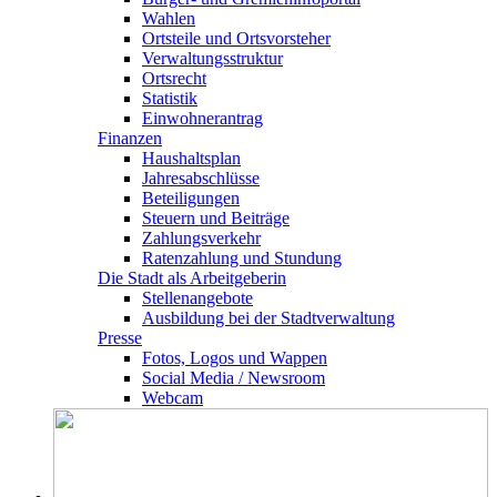
Wahlen
Ortsteile und Ortsvorsteher
Verwaltungsstruktur
Ortsrecht
Statistik
Einwohnerantrag
Finanzen
Haushaltsplan
Jahresabschlüsse
Beteiligungen
Steuern und Beiträge
Zahlungsverkehr
Ratenzahlung und Stundung
Die Stadt als Arbeitgeberin
Stellenangebote
Ausbildung bei der Stadtverwaltung
Presse
Fotos, Logos und Wappen
Social Media / Newsroom
Webcam