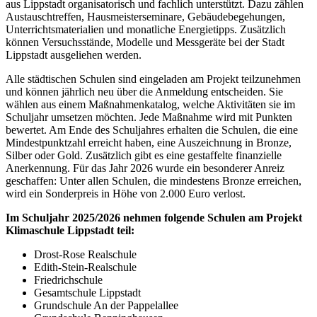
aus Lippstadt organisatorisch und fachlich unterstützt. Dazu zählen
Austauschtreffen, Hausmeisterseminare, Gebäudebegehungen,
Unterrichtsmaterialien und monatliche Energietipps. Zusätzlich
können Versuchsstände, Modelle und Messgeräte bei der Stadt
Lippstadt ausgeliehen werden.
Alle städtischen Schulen sind eingeladen am Projekt teilzunehmen
und können jährlich neu über die Anmeldung entscheiden. Sie
wählen aus einem Maßnahmenkatalog, welche Aktivitäten sie im
Schuljahr umsetzen möchten. Jede Maßnahme wird mit Punkten
bewertet. Am Ende des Schuljahres erhalten die Schulen, die eine
Mindestpunktzahl erreicht haben, eine Auszeichnung in Bronze,
Silber oder Gold. Zusätzlich gibt es eine gestaffelte finanzielle
Anerkennung. Für das Jahr 2026 wurde ein besonderer Anreiz
geschaffen: Unter allen Schulen, die mindestens Bronze erreichen,
wird ein Sonderpreis in Höhe von 2.000 Euro verlost.
Im Schuljahr 2025/2026 nehmen folgende Schulen am Projekt
Klimaschule Lippstadt teil:
Drost-Rose Realschule
Edith-Stein-Realschule
Friedrichschule
Gesamtschule Lippstadt
Grundschule An der Pappelallee