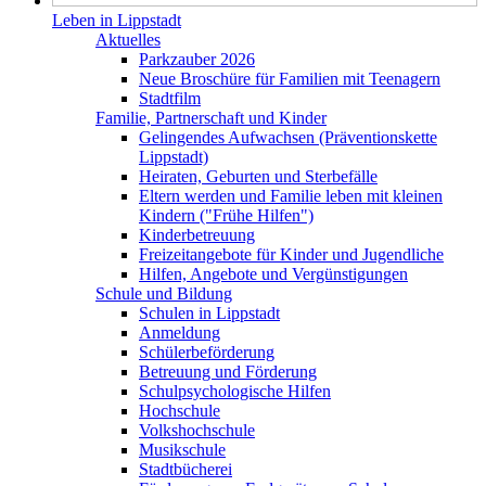
Leben in Lippstadt
Aktuelles
Parkzauber 2026
Neue Broschüre für Familien mit Teenagern
Stadtfilm
Familie, Partnerschaft und Kinder
Gelingendes Aufwachsen (Präventionskette
Lippstadt)
Heiraten, Geburten und Sterbefälle
Eltern werden und Familie leben mit kleinen
Kindern ("Frühe Hilfen")
Kinderbetreuung
Freizeitangebote für Kinder und Jugendliche
Hilfen, Angebote und Vergünstigungen
Schule und Bildung
Schulen in Lippstadt
Anmeldung
Schülerbeförderung
Betreuung und Förderung
Schulpsychologische Hilfen
Hochschule
Volkshochschule
Musikschule
Stadtbücherei