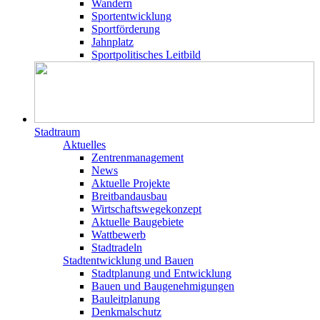
Wandern
Sportentwicklung
Sportförderung
Jahnplatz
Sportpolitisches Leitbild
Stadtraum
Aktuelles
Zentrenmanagement
News
Aktuelle Projekte
Breitbandausbau
Wirtschaftswegekonzept
Aktuelle Baugebiete
Wattbewerb
Stadtradeln
Stadtentwicklung und Bauen
Stadtplanung und Entwicklung
Bauen und Baugenehmigungen
Bauleitplanung
Denkmalschutz